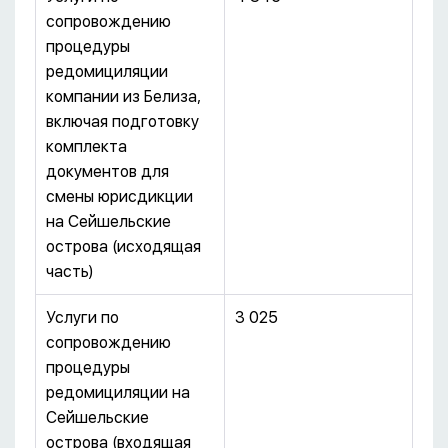
сопровождению
процедуры
редомициляции
компании из Белиза,
включая подготовку
комплекта
документов для
смены юрисдикции
на Сейшельские
острова (исходящая
часть)
Услуги по
3 025
сопровождению
процедуры
редомициляции на
Сейшельские
острова (входящая