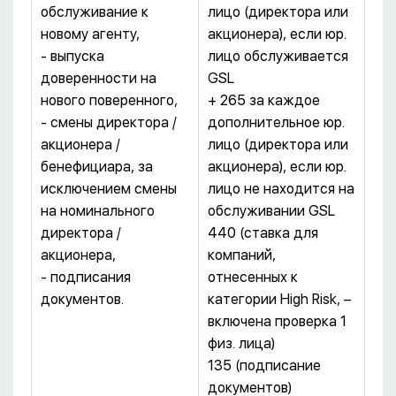
обслуживание к
лицо (директора или
новому агенту,
акционера), если юр.
- выпуска
лицо обслуживается
доверенности на
GSL
нового поверенного,
+ 265 за каждое
- смены директора /
дополнительное юр.
акционера /
лицо (директора или
бенефициара, за
акционера), если юр.
исключением смены
лицо не находится на
на номинального
обслуживании GSL
директора /
440 (ставка для
акционера,
компаний,
- подписания
отнесенных к
документов.
категории High Risk, –
включена проверка 1
физ. лица)
135 (подписание
документов)