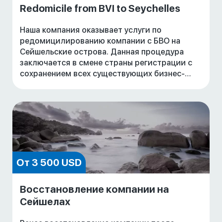
Redomicile from BVI to Seychelles
Наша компания оказывает услуги по
редомицилированию компании с БВО на
Сейшельские острова. Данная процедура
заключается в смене страны регистрации с
сохранением всех существующих бизнес-
отношений. Национальное законодательство
государства, где компан
От 3 500 USD
Восстановление компании на
Сейшелах