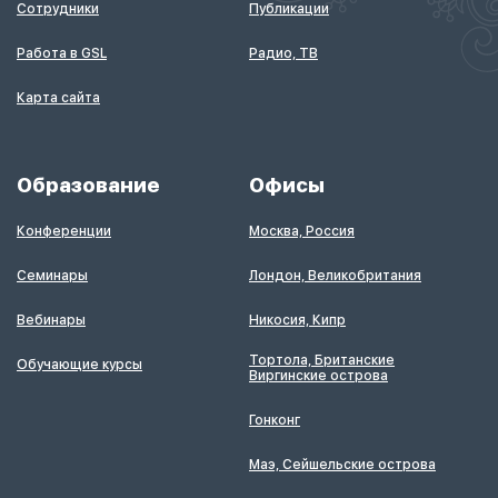
Сотрудники
Публикации
Работа в GSL
Радио, ТВ
Карта сайта
Образование
Офисы
Конференции
Москва, Россия
Семинары
Лондон, Великобритания
Вебинары
Никосия, Кипр
Тортола, Британские
Обучающие курсы
Виргинские острова
Гонконг
Маэ, Сейшельские острова