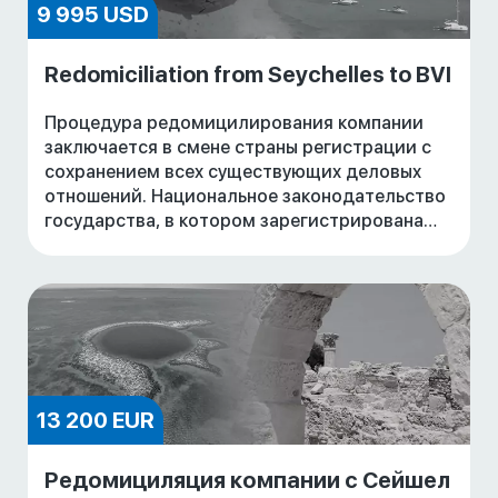
9 995 USD
Redomiciliation from Seychelles to BVI
Процедура редомицилирования компании
заключается в смене страны регистрации с
сохранением всех существующих деловых
отношений. Национальное законодательство
государства, в котором зарегистрирована
компания, ее устав и учредительный договор
должны доп
13 200 EUR
Редомициляция компании с Сейшел