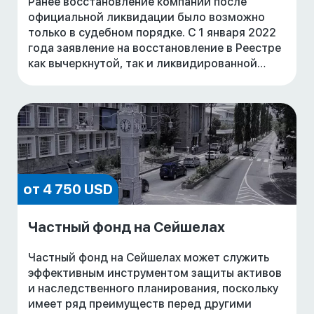
Ранее восстановление компании после
официальной ликвидации было возможно
только в судебном порядке. C 1 января 2022
года заявление на восстановление в Реестре
как вычеркнутой, так и ликвидированной
компании может быть подано не только в суд,
но и в р
от 4 750 USD
Частный фонд на Сейшелах
Частный фонд на Сейшелах может служить
эффективным инструментом защиты активов
и наследственного планирования, поскольку
имеет ряд преимуществ перед другими