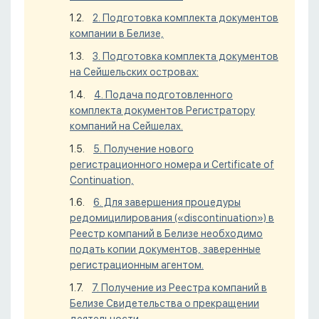
2. Подготовка комплекта документов
компании в Белизе,
3. Подготовка комплекта документов
на Сейшельских островах:
4. Подача подготовленного
комплекта документов Регистратору
компаний на Сейшелах.
5. Получение нового
регистрационного номера и Certificate of
Continuation,
6. Для завершения процедуры
редомицилирования («discontinuation») в
Реестр компаний в Белизе необходимо
подать копии документов, заверенные
регистрационным агентом.
7. Получение из Реестра компаний в
Белизе Свидетельства о прекращении