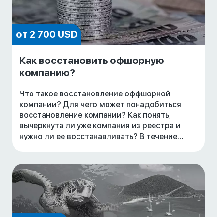
от 2 700 USD
Как восстановить офшорную
компанию?
Что такое восстановление оффшорной
компании? Для чего может понадобиться
восстановление компании? Как понять,
вычеркнута ли уже компания из реестра и
нужно ли ее восстанавливать? В течение
какого срока можно восстановить
оффшорную компанию? Кто может