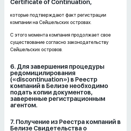
Certificate of Continuation,
которые подтверждают факт регистрации
компании на Сейшельских островах.
С этого момента компания продолжает свое
существование согласно законодательству
Сейшельских островов.
6. Для завершения процедуры
редомицилирования
(«discontinuation») в Реестр
компаний в Белизе необходимо
подать копии документов,
заверенные регистрационным
агентом.
7. Получение из Реестра компаний в
Белизе Свидетельства о