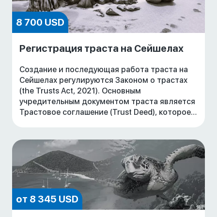
8 700 USD
Регистрация траста на Сейшелах
Создание и последующая работа траста на
Сейшелах регулируются Законом о трастах
(the Trusts Act, 2021). Основным
учредительным документом траста является
Трастовое соглашение (Trust Deed), которое
подлежит регистрации. Траст на Сейшелах
может служить
от 8 345 USD