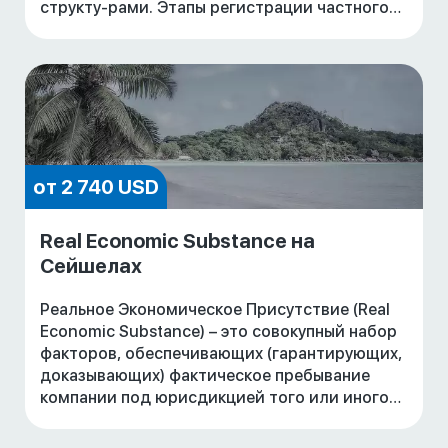
структу-рами. Этапы регистрации частного
фонда на Сейшелах. Структура фонда.
Стоимость наших
от 2 740 USD
Real Economic Substance на
Сейшелах
Реальное Экономическое Присутствие (Real
Economic Substance) – это совокупный набор
факторов, обеспечивающих (гарантирующих,
доказывающих) фактическое пребывание
компании под юрисдикцией того или иного
государства.