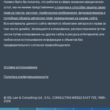
Наивно было бы полагать, что работая в сфере оказания юридических
услуг, мы не имеем представления
о порядке и способах защиты своих
прав на тексты, рисунки, графические изображения, видеоматериалы и
подобные объекты авторских прав, размещенные на нашем сайте.
Все материалы данного сайта являются объектами авторского права (в
том числе дизайн). Запрещается копирование, распространение (в том
числе путем копирования на другие сайты и ресурсы в Интернете) или
любое иное использование информации и объектов без
предварительного согласия правообладателя.
Условия использования
Политика конфиденциальности
©
GSL Law & Consulting Ltd., G.S.L. CONSULTING MIDDLE EAST FZE, 1999–
2026