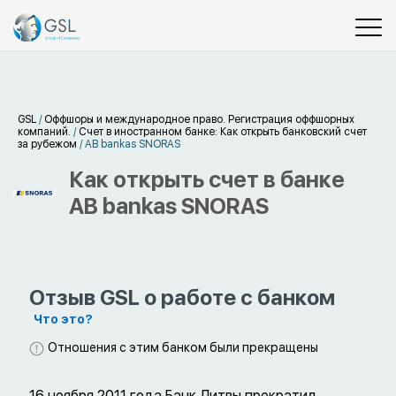
GSL
/
Оффшоры и международное право. Регистрация оффшорных
компаний.
/
Счет в иностранном банке: Как открыть банковский счет
за рубежом
/
AB bankas SNORAS
Как открыть счет в банке
AB bankas SNORAS
Отзыв GSL о работе с банком
Что это?
Отношения с этим банком были прекращены
16 ноября 2011 года Банк Литвы прекратил