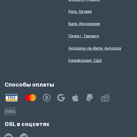
Рига, Латвия
Бали, Индонезия
Пхукет, Таиланд
Андорра-ла-Вела, Андорра
Калифорния, США
Способы оплаты
GSL в соцсетях