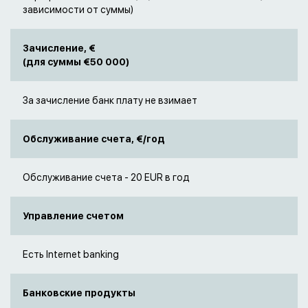
зависимости от суммы)
Зачисление, €
(для суммы €50 000)
За зачисление банк плату не взимает
Обслуживание счета, €/год
Обслуживание счета - 20 EUR в год
Управление счетом
Есть Internet banking
Банковские продукты