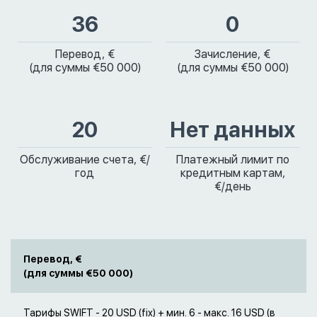
36
0
Перевод, €
Зачисление, €
(для суммы €50 000)
(для суммы €50 000)
20
Нет данных
Обслуживание счета, €/
Платежный лимит по
год
кредитным картам,
€/день
Перевод, €
(для суммы €50 000)
Тарифы SWIFT - 20 USD (fix) + мин. 6 - макс. 16 USD (в