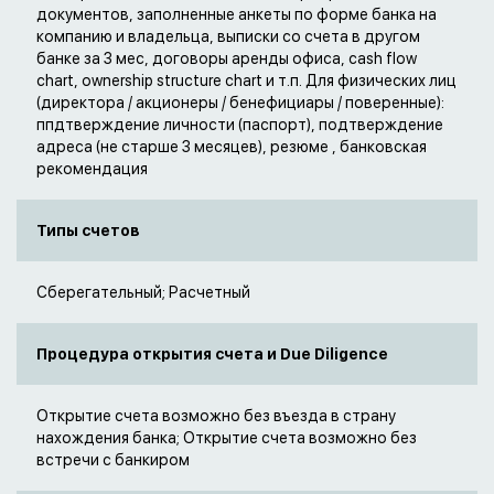
документов, заполненные анкеты по форме банка на
компанию и владельца, выписки со счета в другом
банке за 3 мес, договоры аренды офиса, cash flow
chart, ownership structure chart и т.п. Для физических лиц
(директора / акционеры / бенефициары / поверенные):
ппдтверждение личности (паспорт), подтверждение
адреса (не старше 3 месяцев), резюме , банковская
рекомендация
Типы счетов
Сберегательный; Расчетный
Процедура открытия счета и Due Diligence
Открытие счета возможно без въезда в страну
нахождения банка; Открытие счета возможно без
встречи с банкиром