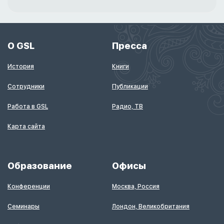
О GSL
Пресса
История
Книги
Сотрудники
Публикации
Работа в GSL
Радио, ТВ
Карта сайта
Образование
Офисы
Конференции
Москва, Россия
Семинары
Лондон, Великобритания