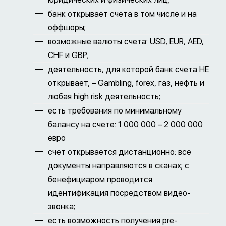
банк открывает счета в том числе и на
оффшоры;
возможные валюты счета: USD, EUR, AED,
CHF и GBP;
деятельность, для которой банк счета НЕ
открывает, – Gambling, forex, газ, нефть и
любая high risk деятельность;
есть требования по минимальному
балансу на счете: 1 000 000 – 2 000 000
евро
счет открывается дистанционно: все
документы направляются в сканах; с
бенефициаром проводится
идентификация посредством видео-
звонка;
есть возможность получения pre-