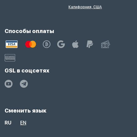
Калифорния, США
Способы оплаты
GSL в соцсетях
Сменить язык
RU
EN