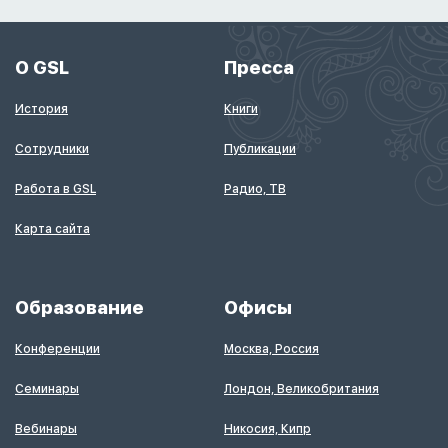
О GSL
Пресса
История
Книги
Сотрудники
Публикации
Работа в GSL
Радио, ТВ
Карта сайта
Образование
Офисы
Конференции
Москва, Россия
Семинары
Лондон, Великобритания
Вебинары
Никосия, Кипр