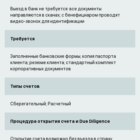
Выезд в банк не требуется: все документы
направляются в сканах; с бенефициаром проводят
видео-звонок для идентификации
Требуется
Заполненные банковские формы; копия паспорта
клиента; резюме клиента; стандартный комплект
корпоративных документов
Типы счетов
Сберегательный; Расчетный
Процедура открытия счета и Due Diligence
Открытие счета возможно без въезда в страну