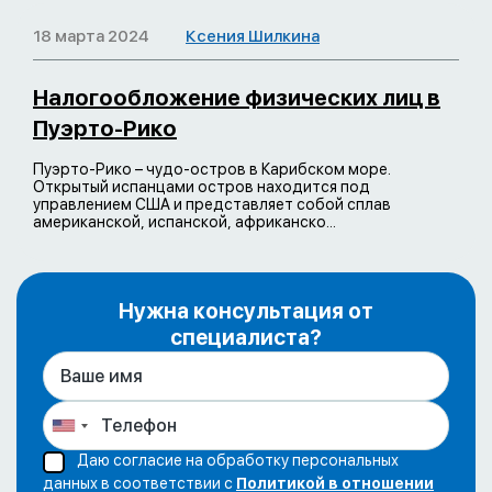
18 марта 2024
Ксения Шилкина
Налогообложение физических лиц в
Пуэрто-Рико
Пуэрто-Рико – чудо-остров в Карибском море.
Открытый испанцами остров находится под
управлением США и представляет собой сплав
американской, испанской, африканско...
Нужна консультация от
специалиста?
Даю согласие на обработку персональных
данных в соответствии с
Политикой в отношении