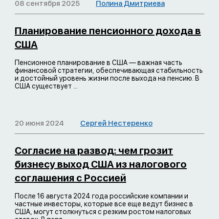
08 сентября 2025
Полина Дмитриева
Планирование пенсионного дохода в
США
Пенсионное планирование в США — важная часть
финансовой стратегии, обеспечивающая стабильность
и достойный уровень жизни после выхода на пенсию. В
США существует ...
20 июня 2024
Сергей Нестеренко
Согласие на развод: чем грозит
бизнесу выход США из налогового
соглашения с Россией
После 16 августа 2024 года российские компании и
частные инвесторы, которые все еще ведут бизнес в
США, могут столкнуться с резким ростом налоговых