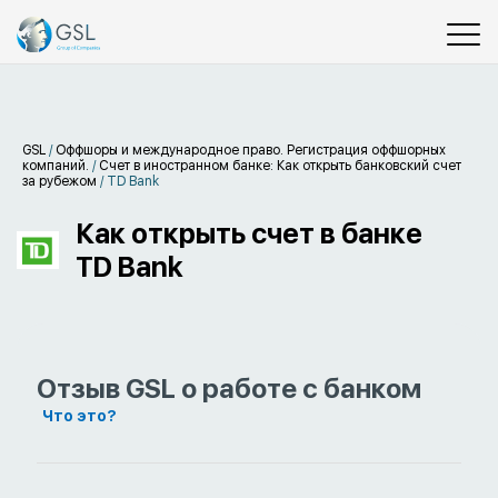
GSL
/
Оффшоры и международное право. Регистрация оффшорных
компаний.
/
Счет в иностранном банке: Как открыть банковский счет
за рубежом
/
TD Bank
Как открыть счет в банке
TD Bank
Отзыв GSL о работе с банком
Что это?