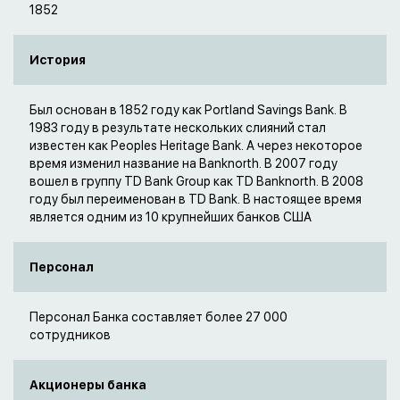
1852
История
Был основан в 1852 году как Portland Savings Bank. В
1983 году в результате нескольких слияний стал
известен как Peoples Heritage Bank. А через некоторое
время изменил название на Banknorth. В 2007 году
вошел в группу TD Bank Group как TD Banknorth. В 2008
году был переименован в TD Bank. В настоящее время
является одним из 10 крупнейших банков США
Персонал
Персонал Банка составляет более 27 000
сотрудников
Акционеры банка