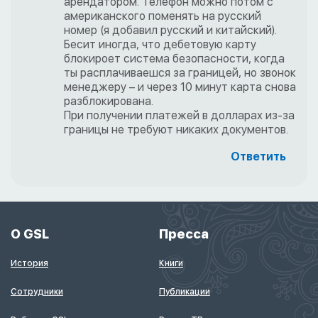
арендатором. Телефон можно потом с
американского поменять на русский
номер (я добавил русский и китайский).
Бесит иногда, что дебетовую карту
блокироет система безопасности, когда
ты расплачиваешся за границей, но звонок
менеджеру – и через 10 минут карта снова
разблокирована.
При получении платежей в долларах из-за
границы не требуют никаких документов.
Ответить
О GSL
Пресса
История
Книги
Сотрудники
Публикации