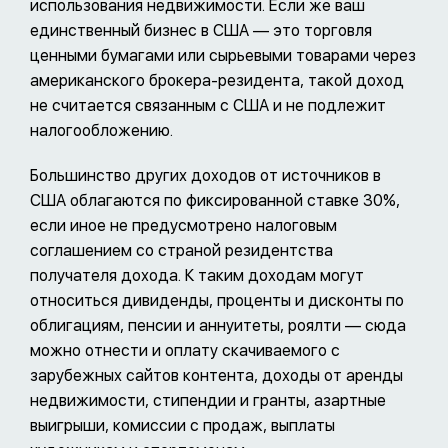
использования недвижимости. Если же ваш
единственный бизнес в США — это торговля
ценными бумагами или сырьевыми товарами через
американского брокера-резидента, такой доход
не считается связанным с США и не подлежит
налогообложению.
Большинство других доходов от источников в
США облагаются по фиксированной ставке 30%,
если иное не предусмотрено налоговым
соглашением со страной резидентства
получателя дохода. К таким доходам могут
относиться дивиденды, проценты и дисконты по
облигациям, пенсии и аннуитеты, роялти — сюда
можно отнести и оплату скачиваемого с
зарубежных сайтов контента, доходы от аренды
недвижимости, стипендии и гранты, азартные
выигрыши, комиссии с продаж, выплаты