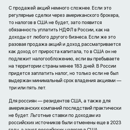
С продажей акций немного сложнее. Если это
регулярные сделки через американского брокера,
то налогов в США не будет, зато появится
обязанность уплатить НДФЛ в России, как на
доходы от любого другого бизнеса. Если же это
разовая продажа акций и доход рассматривается
как доход от прироста капитала, то в США он не
подлежит налогообложению, если вы пребываете
на территории страны менее 183 дней. В России
придется заплатить налог, но только если не был
выдержан минимальный срок владения акциями —
три или пять лет.
Для россиян — резидентов США, а также для
американских компаний последствий практически
не будет. Льготные ставки по доходам из
российских источников были отменены еще в 2023
году, а зачет российских налогов в США