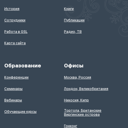
История
Книги
Сотрудники
Публикации
Работа в GSL
Радио, ТВ
Карта сайта
Образование
Офисы
Конференции
Москва, Россия
Семинары
Лондон, Великобритания
Вебинары
Никосия, Кипр
Тортола, Британские
Обучающие курсы
Виргинские острова
Гонконг