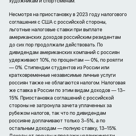
художникам и спортсменам.
Несмотря на приостановку в 2023 году налогового
соглашения с США с российской стороны,
льготные налоговые ставки при выплате
американских доходов российским резидентам
до сих пор продолжали действовать. По
дивидендам американских компаний с россиян
удерживают 10%, по процентам — 0%, по роялти
— 0%. Стипендии студентов из России или
кратковременные независимые личные услуги
россиян также не облагаются налогом. Налоговая
же ставка в России по этим видам доходов — 13–
15%. Приостановка соглашений с российской
стороны не затронула зачета уплаченных за
рубежом налогов, так что по дивидендам
россияне доплачивают только 3–5%, а по
остальным доходам — полную ставку, 13–15%.
Доходы от аренды и продажи недвижимости