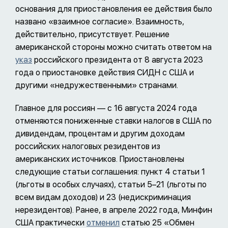
основания для приостановления ее действия было
названо «взаимное согласие». Взаимность,
действительно, присутствует. Решение
американской стороны можно считать ответом на
указ
российского президента от 8 августа 2023
года о приостановке действия СИДН с США и
другими «недружественными» странами.
Главное для россиян — с 16 августа 2024 года
отменяются пониженные ставки налогов в США по
дивидендам, процентам и другим доходам
российских налоговых резидентов из
американских источников. Приостановлены
следующие статьи соглашения: пункт 4 статьи 1
(льготы в особых случаях), статьи 5–21 (льготы по
всем видам доходов) и 23 (недискриминация
нерезидентов). Ранее, в апреле 2022 года, Минфин
США практически
отменил
статью 25 «Обмен