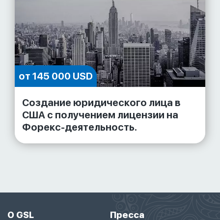
от 145 000 USD
Создание юридического лица в
США с получением лицензии на
Форекс-деятельность.
О GSL
Пресса