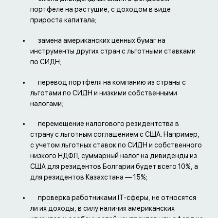
портфеле на растущие, с доходом в виде
прироста капитала;
замена американских ценных бумаг на
инструменты других стран с льготными ставками
по СИДН;
перевод портфеля на компанию из страны с
льготами по СИДН и низкими собственными
налогами;
перемещение налогового резидентства в
страну с льготным соглашением с США. Например,
с учетом льготных ставок по СИДН и собственного
низкого НДФЛ, суммарный налог на дивиденды из
США для резидентов Болгарии будет всего 10%, а
для резидентов Казахстана — 15%;
проверка работниками IT-сферы, не относятся
ли их доходы, в силу наличия американских