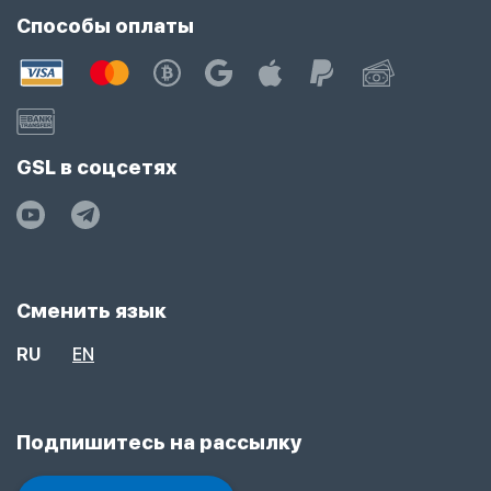
Способы оплаты
GSL в соцсетях
Сменить язык
RU
EN
Подпишитесь на рассылку