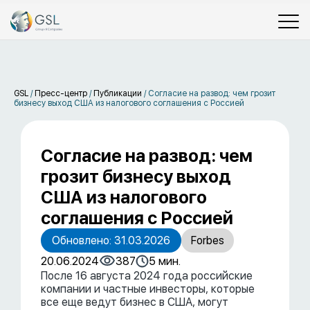
GSL
/
Пресс-центр
/
Публикации
/
Согласие на развод: чем грозит
бизнесу выход США из налогового соглашения с Россией
Согласие на развод: чем
грозит бизнесу выход
США из налогового
соглашения с Россией
Обновлено: 31.03.2026
Forbes
20.06.2024
387
5 мин.
После 16 августа 2024 года российские
компании и частные инвесторы, которые
все еще ведут бизнес в США, могут