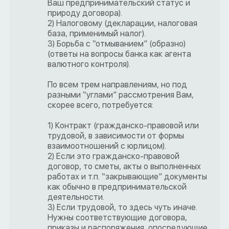
Ваш предпринимательский статус и
природу договора).
2) Налоговому (декларации, налоговая
база, применимый налог).
3) Борьба с “отмыванием” (образно)
(ответы на вопросы банка как агента
валютного контроля).
По всем трем направлениям, но под
разными “углами” рассмотрения Вам,
скорее всего, потребуется:
1) Контракт (гражданско-правовой или
трудовой, в зависимости от формы
взаимоотношений с юрлицом).
2) Если это гражданско-правовой
договор, то сметы, акты о выполненных
работах и т.п. “закрывающие” документы
как обычно в предпринимательской
деятельности.
3) Если трудовой, то здесь чуть иначе.
Нужны соответствующие договора,
приказы и распоряжения, опосредующие