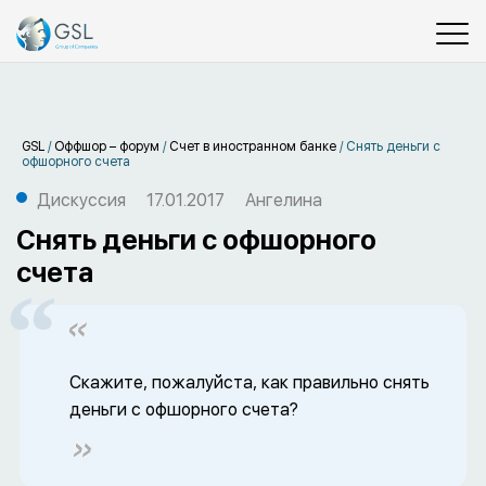
GSL
/
Оффшор – форум
/
Счет в иностранном банке
/
Снять деньги с
офшорного счета
Дискуссия
17.01.2017
Ангелина
Снять деньги с офшорного
счета
Скажите, пожалуйста, как правильно снять
деньги с офшорного счета?