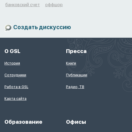
банковский счет
оффшор
Создать дискуссию
О GSL
Пресса
История
Книги
Сотрудники
Публикации
Работа в GSL
Радио, ТВ
Карта сайта
Образование
Офисы