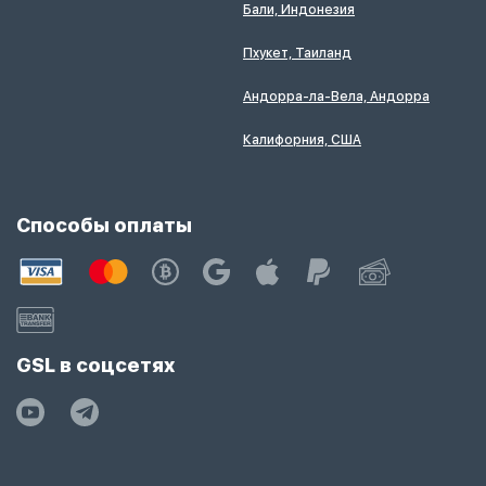
Бали, Индонезия
Пхукет, Таиланд
Андорра-ла-Вела, Андорра
Калифорния, США
Способы оплаты
GSL в соцсетях