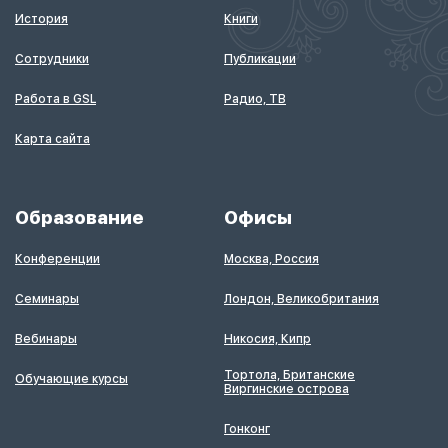
История
Книги
Сотрудники
Публикации
Работа в GSL
Радио, ТВ
Карта сайта
Образование
Офисы
Конференции
Москва, Россия
Семинары
Лондон, Великобритания
Вебинары
Никосия, Кипр
Тортола, Британские
Обучающие курсы
Виргинские острова
Гонконг