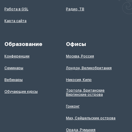
Работа в GSL
Радио, ТВ
Карта сайта
Образование
Офисы
Конференции
Москва, Россия
Семинары
Лондон, Великобритания
Вебинары
Никосия, Кипр
Тортола, Британские
Обучающие курсы
Виргинские острова
Гонконг
Маэ, Сейшельские острова
Орада, Румыния