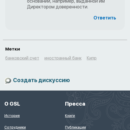
основании, например, выданной им
Директором доверенности.
Ответить
Метки
банковский счет
иностранный банк
Кипр
Создать дискуссию
О GSL
Пресса
История
Книги
Сотрудники
Публикации