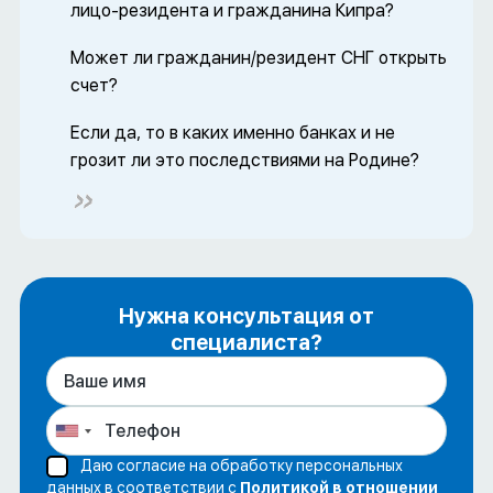
лицо-резидента и гражданина Кипра?
Может ли гражданин/резидент СНГ открыть
счет?
Если да, то в каких именно банках и не
грозит ли это последствиями на Родине?
Нужна консультация от
специалиста?
Даю согласие на обработку персональных
данных в соответствии с
Политикой в отношении