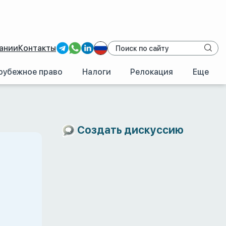
ании
Контакты
рубежное право
Налоги
Релокация
Еще
Создать дискуссию