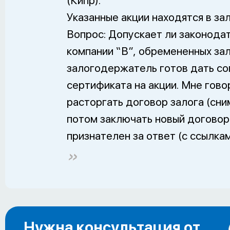
(Кипр).
Указанные акции находятся в зал
Вопрос: Допускает ли законода
компании “В”, обремененных зал
залогодержатель готов дать со
сертификата на акции. Мне гово
расторгать договор залога (сни
потом заключать новый договор 
признателен за ответ (с ссылкам
Нужна консультация от