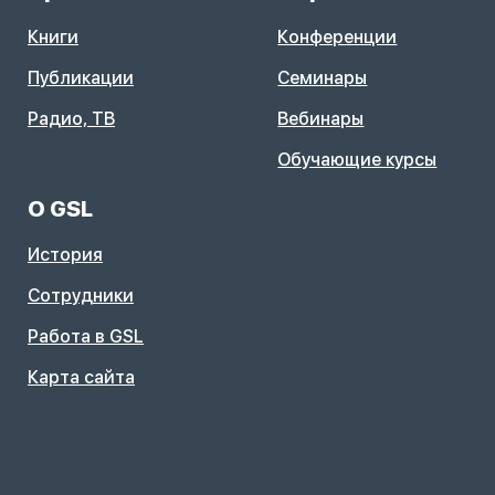
Книги
Конференции
Публикации
Семинары
Радио, ТВ
Вебинары
Обучающие курсы
О GSL
История
Сотрудники
Работа в GSL
Карта сайта