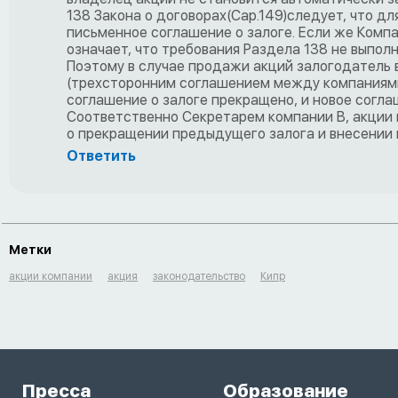
138 Закона о договорах(Cap.149)следует, что 
письменное соглашение о залоге. Если же Комп
означает, что требования Раздела 138 не выполн
Поэтому в случае продажи акций залогодатель в
(трехсторонним соглашением между компаниями 
соглашение о залоге прекращено, и новое согла
Соответственно Секретарем компании В, акции 
о прекращении предыдущего залога и внесении н
Ответить
Метки
акции компании
акция
законодательство
Кипр
Пресса
Образование