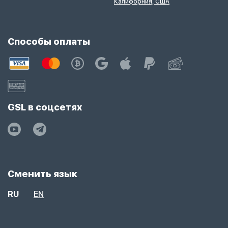
Калифорния, США
Способы оплаты
GSL в соцсетях
Сменить язык
RU
EN