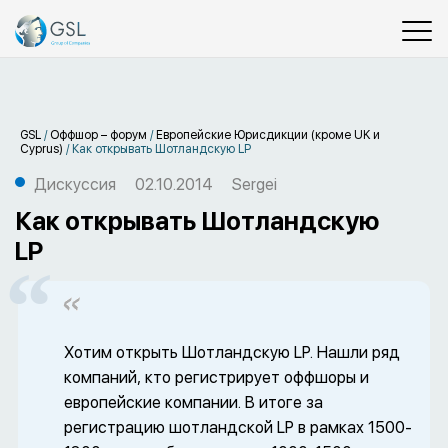
GSL
/
Оффшор – форум
/
Европейские Юрисдикции (кроме UK и
Cyprus)
/
Как открывать Шотландскую LP
Дискуссия
02.10.2014
Sergei
Как открывать Шотландскую
LP
Хотим открыть Шотландскую LP. Нашли ряд
компаний, кто регистрирует оффшоры и
европейские компании. В итоге за
регистрацию шотландской LP в рамках 1500-