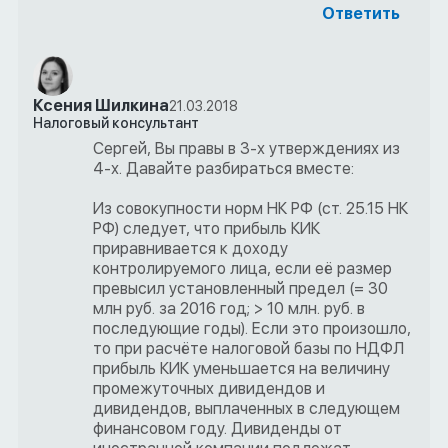
Ответить
Ксения Шилкина
21.03.2018
Налоговый консультант
Сергей, Вы правы в 3-х утверждениях из
4-х. Давайте разбираться вместе:
Из совокупности норм НК РФ (ст. 25.15 НК
РФ) следует, что прибыль КИК
приравнивается к доходу
контролируемого лица, если её размер
превысил установленный предел (= 30
млн руб. за 2016 год; > 10 млн. руб. в
последующие годы). Если это произошло,
то при расчёте налоговой базы по НДФЛ
прибыль КИК уменьшается на величину
промежуточных дивидендов и
дивидендов, выплаченных в следующем
финансовом году. Дивиденды от