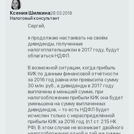
Ксения Шилкина
28.03.2018
Налоговый консультант
Сергей,
я продолжаю настаивать на своём:
дивиденды, полученные
налогоплательщиком в 2017 году, будут
облагаться НДФЛ.
В возможной ситуации, когда прибыль
КИК по данным финансовой отчётности
за 2016 год равна или превысила сумму
30 млн. руб., а дивиденды в 2017 году
выплачены в меньшей сумме, при
налогообложении прибыли КИК она будет
уменьшена на сумму выплаченных
дивидендов, – то есть НДФЛ будет
исчислен только с нераспределённой
прибыли КИК за 2016 год (п.1 ст. 2.15 НК
РФ). В этом случае не возникает двойного
налогообложения одной и той же суммы.