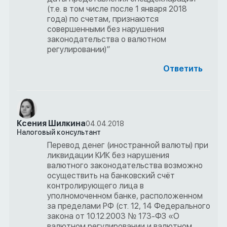
(т.е. в том числе после 1 января 2018
года) по счетам, признаются
совершенными без нарушения
законодательства о валютном
регулировании)”
Ответить
Ксения Шилкина
04.04.2018
Налоговый консультант
Перевод денег (иностранной валюты) при
ликвидации КИК без нарушения
валютного законодательства возможно
осуществить на банковский счёт
контролирующего лица в
уполномоченном банке, расположенном
за пределами РФ (ст. 12, 14 Федерального
закона от 10.12.2003 № 173-ФЗ «О
валютном регулировании и валютном