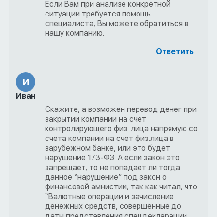
Если Вам при анализе конкретной
ситуации требуется помощь
специалиста, Вы можете обратиться в
нашу компанию.
Ответить
И
Иван
Скажите, а возможен перевод денег при
закрытии компании на счет
контролирующего физ. лица напрямую со
счета компании на счет физ.лица в
зарубежном банке, или это будет
нарушение 173-ФЗ. А если закон это
запрещает, то не попадает ли тогда
данное “нарушение” под закон о
финансовой амнистии, так как читал, что
“Валютные операции и зачисление
денежных средств, совершенные до
даты представления спецдекларации