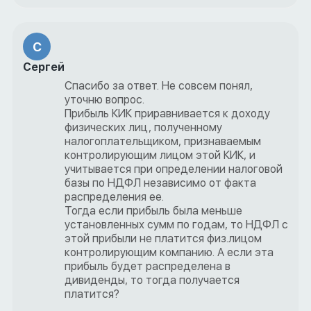
С
Сергей
Спасибо за ответ. Не совсем понял,
уточню вопрос.
Прибыль КИК приравнивается к доходу
физических лиц, полученному
налогоплательщиком, признаваемым
контролирующим лицом этой КИК, и
учитывается при определении налоговой
базы по НДФЛ независимо от факта
распределения ее.
Тогда если прибыль была меньше
установленных сумм по годам, то НДФЛ с
этой прибыли не платится физ.лицом
контролирующим компанию. А если эта
прибыль будет распределена в
дивиденды, то тогда получается
платится?