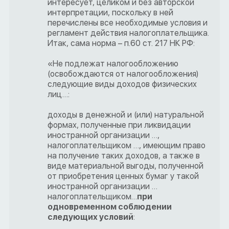
интересует, целиком и без авторской
интерпретации, поскольку в ней
перечислены все необходимые условия и
регламент действия налогоплательщика.
Итак, сама норма – п.60 ст. 217 НК РФ:
«Не подлежат налогообложению
(освобождаются от налогообложения)
следующие виды доходов физических
лиц…:
доходы в денежной и (или) натуральной
формах, полученные при ликвидации
иностранной организации …,
налогоплательщиком …, имеющим право
на получение таких доходов, а также в
виде материальной выгоды, полученной
от приобретения ценных бумаг у такой
иностранной организации …
налогоплательщиком…
при
одновременном соблюдении
следующих условий
: