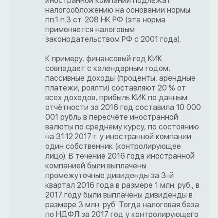
иностранной компании подлежат
налогообложению на основании нормы
пп.1 п.3 ст. 208 НК РФ (эта норма
применяется налоговым
законодательством РФ с 2001 года).
К примеру, финансовый год КИК
совпадает с календарным годом,
пассивные доходы (проценты, арендные
платежи, роялти) составляют 20 % от
всех доходов, прибыль КИК по данным
отчётности за 2016 год составила 10 000
001 рубль в пересчёте иностранной
валюты по среднему курсу, по состоянию
на 31.12.2017 г. у иностранной компании
один собственник (контролирующее
лицо). В течение 2016 года иностранной
компанией были выплачены
промежуточные дивиденды за 3-й
квартал 2016 года в размере 1 млн. руб., в
2017 году были выплачены дивиденды в
размере 3 млн. руб. Тогда налоговая база
по НДФЛ за 2017 год у контролирующего