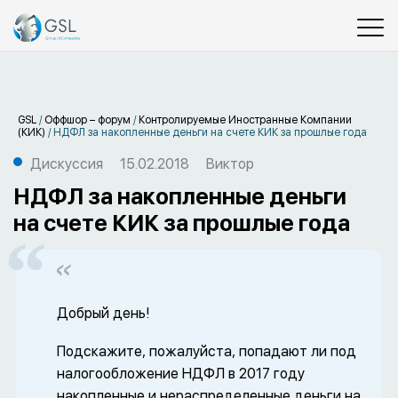
GSL
/
Оффшор – форум
/
Контролируемые Иностранные Компании
(КИК)
/
НДФЛ за накопленные деньги на счете КИК за прошлые года
Дискуссия
15.02.2018
Виктор
НДФЛ за накопленные деньги
на счете КИК за прошлые года
Добрый день!
Подскажите, пожалуйста, попадают ли под
налогообложение НДФЛ в 2017 году
накопленные и нераспределенные деньги на