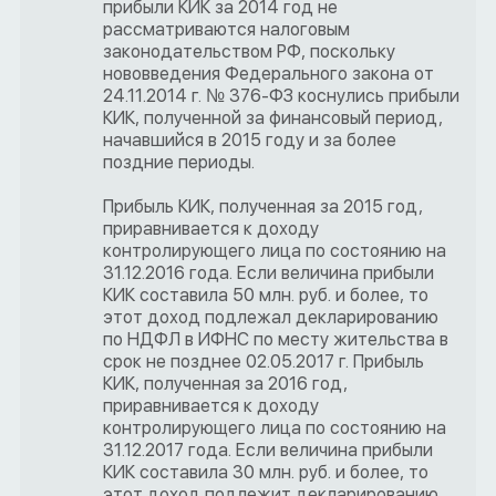
прибыли КИК за 2014 год не
рассматриваются налоговым
законодательством РФ, поскольку
нововведения Федерального закона от
24.11.2014 г. № 376-ФЗ коснулись прибыли
КИК, полученной за финансовый период,
начавшийся в 2015 году и за более
поздние периоды.
Прибыль КИК, полученная за 2015 год,
приравнивается к доходу
контролирующего лица по состоянию на
31.12.2016 года. Если величина прибыли
КИК составила 50 млн. руб. и более, то
этот доход подлежал декларированию
по НДФЛ в ИФНС по месту жительства в
срок не позднее 02.05.2017 г. Прибыль
КИК, полученная за 2016 год,
приравнивается к доходу
контролирующего лица по состоянию на
31.12.2017 года. Если величина прибыли
КИК составила 30 млн. руб. и более, то
этот доход подлежит декларированию