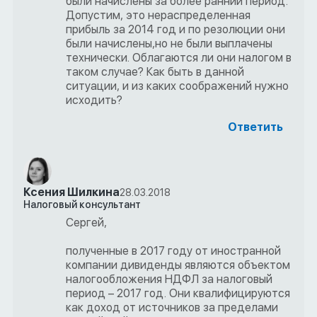
были начислены за более ранний период.
Допустим, это нераспределенная
прибыль за 2014 год и по резолюции они
были начислены,но не были выплачены
технически. Облагаются ли они налогом в
таком случае? Как быть в данной
ситуации, и из каких соображений нужно
исходить?
Ответить
Ксения Шилкина
28.03.2018
Налоговый консультант
Сергей,
полученные в 2017 году от иностранной
компании дивиденды являются объектом
налогообложения НДФЛ за налоговый
период – 2017 год. Они квалифицируются
как доход от источников за пределами