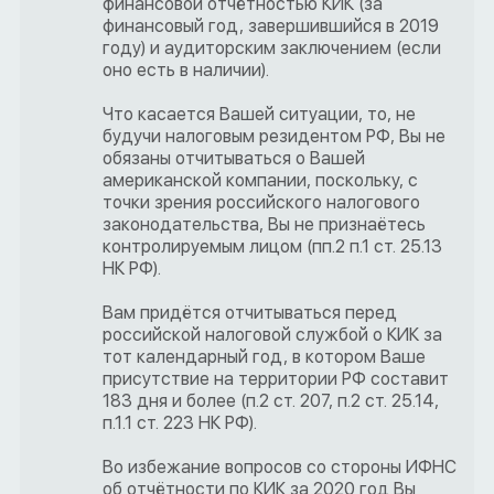
финансовой отчётностью КИК (за
финансовый год, завершившийся в 2019
году) и аудиторским заключением (если
оно есть в наличии).
Что касается Вашей ситуации, то, не
будучи налоговым резидентом РФ, Вы не
обязаны отчитываться о Вашей
американской компании, поскольку, с
точки зрения российского налогового
законодательства, Вы не признаётесь
контролируемым лицом (пп.2 п.1 ст. 25.13
НК РФ).
Вам придётся отчитываться перед
российской налоговой службой о КИК за
тот календарный год, в котором Ваше
присутствие на территории РФ составит
183 дня и более (п.2 ст. 207, п.2 ст. 25.14,
п.1.1 ст. 223 НК РФ).
Во избежание вопросов со стороны ИФНС
об отчётности по КИК за 2020 год Вы