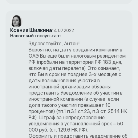
Ксения Шилкина
14.07.2022
Налоговый консультант
Здравствуйте, Антон!
Вероятно, на дату создания компании в
ОАЭ Вы ещё были налоговым резидентом
РФ (пробыли на территории РФ 183 дня,
включая даты перелёта). Это означает,
что Вы в срок не позднее 3-х месяцев с
даты возникновения участия в
иностранной организации обязаны
представить Уведомление об участии в
иностранной компании (в случае, если
доля такого участия превышает 10
процентов) (пп.1 п.3.1 ст.23, п.3 ст. 25.14 НК
РФ). Штраф за непредставление
уведомления в установленный срок – 50
000 руб. (ст. 129.6 НК РФ).
Оформить и представить уведомление об