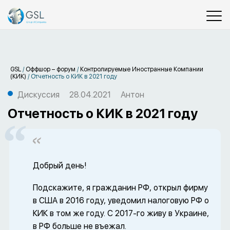
GSL
/
Оффшор – форум
/
Контролируемые Иностранные Компании
(КИК)
/
Отчетность о КИК в 2021 году
Дискуссия
28.04.2021
Антон
Отчетность о КИК в 2021 году
Добрый день!
Подскажите, я гражданин РФ, открыл фирму
в США в 2016 году, уведомил налоговую РФ о
КИК в том же году. С 2017-го живу в Украине,
в РФ больше не въежал.