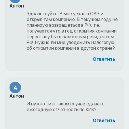
Антон
Здравствуйте. В мае уехал в ОАЭ и
открыл там компанию. В текущем году не
планирую возвращаться в РФ, т.е.
получается что в год открытия компании
перестану быть налоговым резидентом
РФ. Нужно ли мне уведомить налоговую
об открытии компании в другой стране?
Ответить
А
Антон
И нужно ли в таком случае сдавать
ежегодную отчетность по КИК?
Ответить