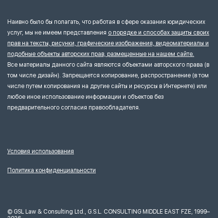
Наивно было бы полагать, что работая в сфере оказания юридических
услуг, мы не имеем представления
о порядке и способах защиты своих
прав на тексты, рисунки, графические изображения, видеоматериалы и
подобные объекты авторских прав, размещенные на нашем сайте.
Все материалы данного сайта являются объектами авторского права (в
том числе дизайн). Запрещается копирование, распространение (в том
числе путем копирования на другие сайты и ресурсы в Интернете) или
любое иное использование информации и объектов без
предварительного согласия правообладателя.
Условия использования
Политика конфиденциальности
©
GSL Law & Consulting Ltd., G.S.L. CONSULTING MIDDLE EAST FZE, 1999–