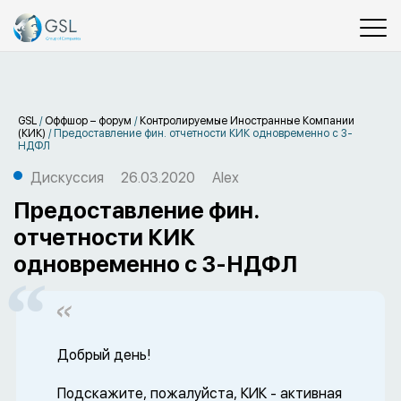
GSL
/
Оффшор – форум
/
Контролируемые Иностранные Компании
(КИК)
/
Предоставление фин. отчетности КИК одновременно с 3-
НДФЛ
Дискуссия
26.03.2020
Alex
Предоставление фин.
отчетности КИК
одновременно с 3-НДФЛ
Добрый день!
Подскажите, пожалуйста, КИК - активная