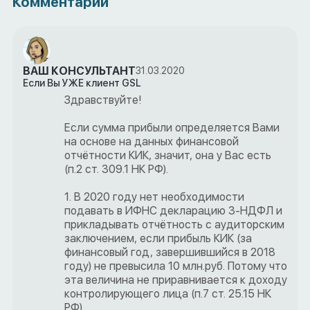
Комментарии
ВАШ КОНСУЛЬТАНТ
31.03.2020
Если Вы УЖЕ клиент GSL
Здравствуйте!
Если сумма прибыли определяется Вами
на основе на данных финансовой
отчётности КИК, значит, она у Вас есть
(п.2 ст. 309.1 НК РФ).
1. В 2020 году нет необходимости
подавать в ИФНС декларацию 3-НДФЛ и
прикладывать отчётность с аудиторским
заключением, если прибыль КИК (за
финансовый год, завершившийся в 2018
году) не превысила 10 млн.руб. Потому что
эта величина не приравнивается к доходу
контролирующего лица (п.7 ст. 25.15 НК
РФ).