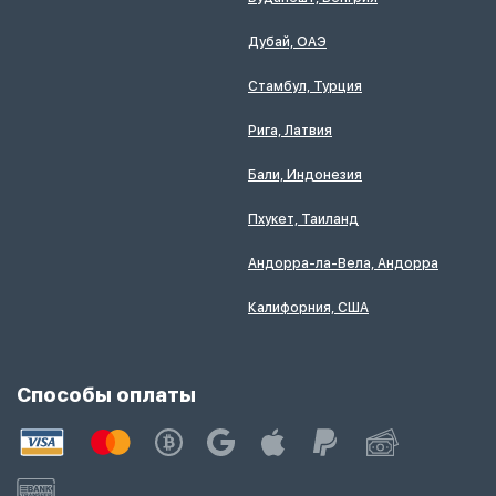
Дубай, ОАЭ
Стамбул, Турция
Рига, Латвия
Бали, Индонезия
Пхукет, Таиланд
Андорра-ла-Вела, Андорра
Калифорния, США
Способы оплаты