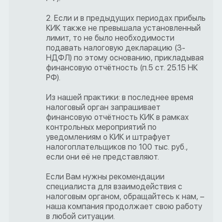
2. Если и в предыдущих периодах прибыль
КИК также не превышала установленный
лимит, то не было необходимости
подавать налоговую декларацию (3-
НДФЛ) по этому основанию, прикладывая
финансовую отчётность (п.5 ст. 25.15 НК
РФ).
Из нашей практики: в последнее время
налоговый орган запрашивает
финансовую отчётность КИК в рамках
контрольных мероприятий по
уведомлениям о КИК и штрафует
налогоплательщиков по 100 тыс. руб.,
если они её не представляют.
Если Вам нужны рекомендации
специалиста для взаимодействия с
налоговым органом, обращайтесь к нам, –
наша компания продолжает свою работу
в любой ситуации.