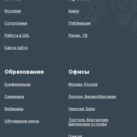
История
Книги
Сотрудники
Публикации
Работа в GSL
Радио, ТВ
Карта сайта
Образование
Офисы
Конференции
Москва, Россия
Семинары
Лондон, Великобритания
Вебинары
Никосия, Кипр
Тортола, Британские
Обучающие курсы
Виргинские острова
Гонконг