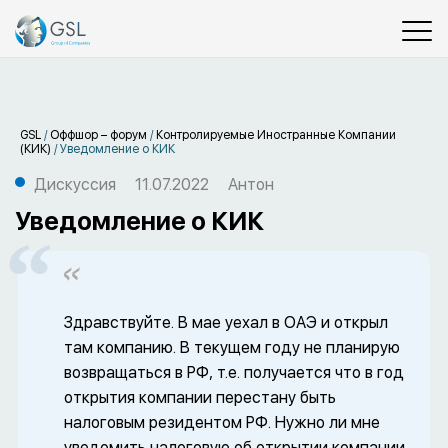
GSL
/
Оффшор – форум
/
Контролируемые Иностранные Компании
(КИК)
/
Уведомление о КИК
Дискуссия
11.07.2022
Антон
Уведомление о КИК
Здравствуйте. В мае уехал в ОАЭ и открыл
там компанию. В текущем году не планирую
возвращаться в РФ, т.е. получается что в год
открытия компании перестану быть
налоговым резидентом РФ. Нужно ли мне
уведомить налоговую об открытии компании