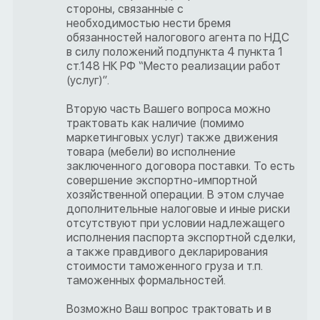
стороны, связанные с
необходимостью нести бремя
обязанностей налогового агента по НДС
в силу положений подпункта 4 пункта 1
ст.148 НК РФ “Место реализации работ
(услуг)”.
Вторую часть Вашего вопроса можно
трактовать как наличие (помимо
маркетинговых услуг) также движения
товара (мебели) во исполнение
заключенного договора поставки. То есть
совершение экспортно-импортной
хозяйственной операции. В этом случае
дополнительные налоговые и иные риски
отсутствуют при условии надлежащего
исполнения паспорта экспортной сделки,
а также правдивого декларирования
стоимости таможенного груза и т.п.
таможенных формальностей.
Возможно Ваш вопрос трактовать и в