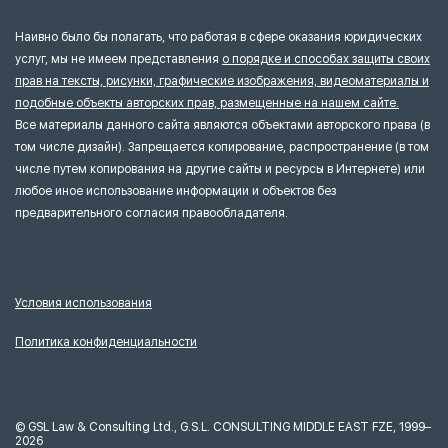
Наивно было бы полагать, что работая в сфере оказания юридических
услуг, мы не имеем представления
о порядке и способах защиты своих
прав на тексты, рисунки, графические изображения, видеоматериалы и
подобные объекты авторских прав, размещенные на нашем сайте.
Все материалы данного сайта являются объектами авторского права (в
том числе дизайн). Запрещается копирование, распространение (в том
числе путем копирования на другие сайты и ресурсы в Интернете) или
любое иное использование информации и объектов без
предварительного согласия правообладателя.
Условия использования
Политика конфиденциальности
©
GSL Law & Consulting Ltd., G.S.L. CONSULTING MIDDLE EAST FZE, 1999–
2026