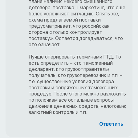
плане наличия некоего смешанного
договора: поставка + маркетинг, что еще
более усложняет ситуацию. Опять же,
схема предлагаемой поставки
предусматривает, что российская
сторона «только контролирует
поставку». Остается догадываться, что
это означает.
Лучше оперировать терминами ГТД. То
есть определить – кто таможенный
декларант, кто грузоотправитель/
получатель, кто грузоперевозчик и т.п. –
т.е. существенные условия договора
поставки и сопряженных таможенных
процедур. После этого можно разложить
по полочкам все остальные вопросы:
движение денежных средств; налоговые;
валютный контроль и т.п.
Ответить