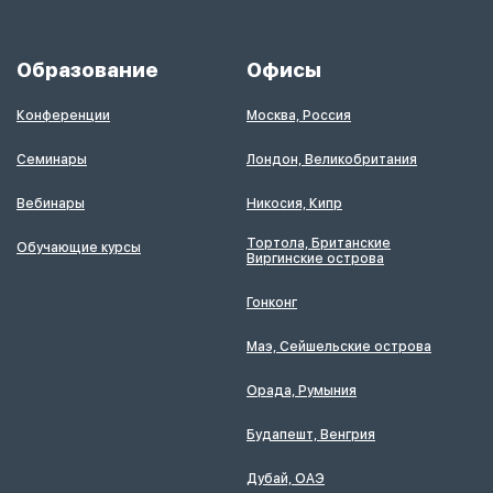
Образование
Офисы
Конференции
Москва, Россия
Семинары
Лондон, Великобритания
Вебинары
Никосия, Кипр
Тортола, Британские
Обучающие курсы
Виргинские острова
Гонконг
Маэ, Сейшельские острова
Орада, Румыния
Будапешт, Венгрия
Дубай, ОАЭ