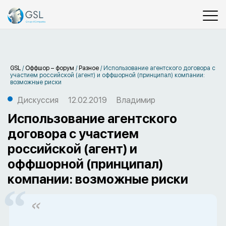
GSL
/
Оффшор – форум
/
Разное
/
Использование агентского договора с
участием российской (агент) и оффшорной (принципал) компании:
возможные риски
Дискуссия
12.02.2019
Владимир
Использование агентского
договора с участием
российской (агент) и
оффшорной (принципал)
компании: возможные риски