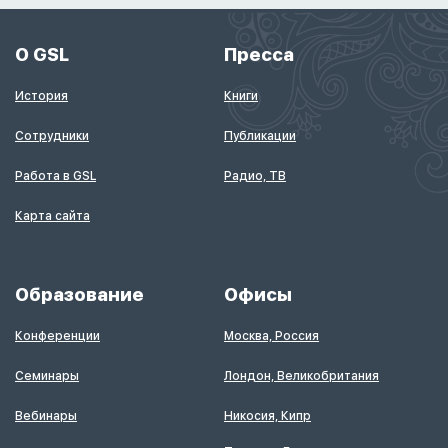
О GSL
Пресса
История
Книги
Сотрудники
Публикации
Работа в GSL
Радио, ТВ
Карта сайта
Образование
Офисы
Конференции
Москва, Россия
Семинары
Лондон, Великобритания
Вебинары
Никосия, Кипр