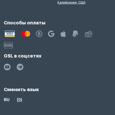
Калифорния, США
Способы оплаты
GSL в соцсетях
Сменить язык
RU
EN