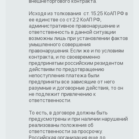
внешнеторгового контракта.
Исходя из толкования ст. 15.25 КоАП РФ в
ее единстве со ст.2.2 КоАП РФ,
административное правонарушение и
ответственность в данной ситуации
возможны лишь при установлении фактов
умышленного совершения
правонарушения. Если же и по условиям
контракта, и по своевременно
предпринятым российским резидентом
действиям по предотвращению
непоступления платежа были
предприняты все зависящие от него
разумные и договорные действия, то он
не подлежит привлечению к
ответственности.
То есть, в договоре должны быть
предусмотрены и при наличии нарушений
реализованы положения об
ответственности за просрочку.
Российская организация еще до