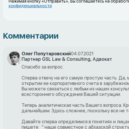
Нажимая кнопку «Отправить», Вы соглашаетесь на обработ
конфиденциальности
Комментарии
Олег Попутаровский
04.07.2021
Партнер GSL Law & Consulting, Адвокат
Спасибо за вопрос.
Сперва отвечу на его самую простую часть. Да,
открытии ее корпоративного счета в зарубежном
Вы можете связаться с любым из наших консульт
всестороннего обсуждения Вашей ситуации.
Теперь аналитическая часть Вашего вопроса. К
дальнейшем. Здесь сложнее, поскольку все не т
Давайте сперва определимся в понятиях и лицах
пишете: ” наше совместное с абхазской структу