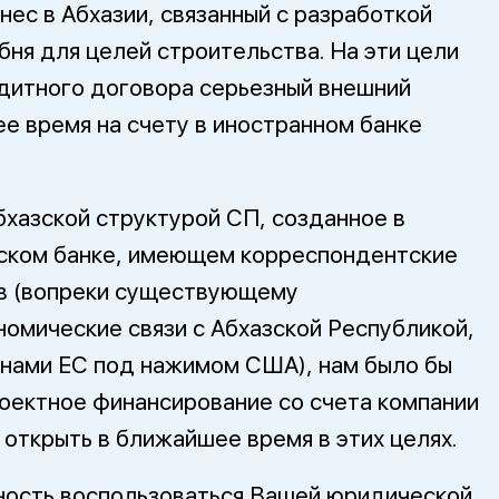
нес в Абхазии, связанный с разработкой
бня для целей строительства. На эти цели
дитного договора серьезный внешний
е время на счету в иностранном банке
бхазской структурой СП, созданное в
азском банке, имеющем корреспондентские
ков (вопреки существующему
номические связи с Абхазской Республикой,
нами ЕС под нажимом США), нам было бы
оектное финансирование со счета компании
 открыть в ближайшее время в этих целях.
ность воспользоваться Вашей юридической