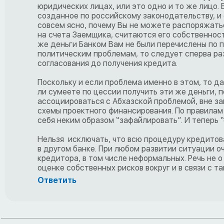
юридических лицах, или это одно и то же лицо. 
созданное по российскому законодательству, и 
совсем ясно, почему Вы не можете распоряжатьс
на счета Заемщика, считаются его собственнос
же деньги Банком Вам не были перечислены по п
политическим проблемам, то следует сперва раз
согласования до получения кредита.
Поскольку и если проблема именно в этом, то 
ли сумеете по цессии получить эти же деньги, 
ассоциироваться с Абхазской проблемой, вне з
схемы проектного финансирования. По правилам в
себя неким образом “зафайлировать”. И теперь 
Нельзя исключать, что всю процедуру кредитова
в другом банке. При любом развитии ситуации о
кредитора, в том числе неформальных. Речь не 
оценке собственных рисков вокруг и в связи с т
Ответить