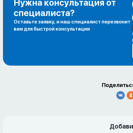
Нужна консультация от
специалиста?
Оставьте заявку, и наш специалист перезвонит
вам для быстрой консультации
Поделиться
Добави