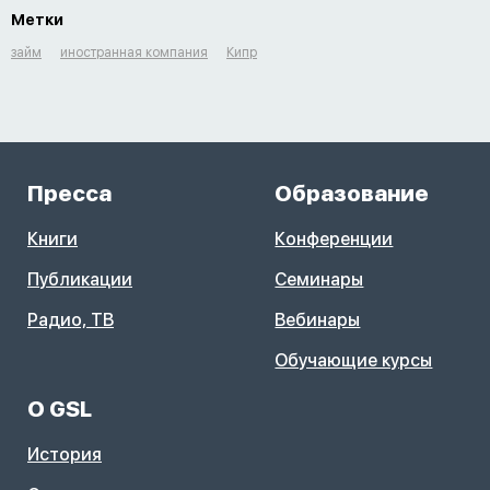
Метки
займ
иностранная компания
Кипр
Пресса
Образование
Книги
Конференции
Публикации
Семинары
Радио, ТВ
Вебинары
Обучающие курсы
О GSL
История