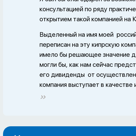
консультацией по ряду практич
открытием такой компанией на 
Выделенный на имя моей россий
переписан на эту кипрскую комп
имело бы решающее значение д
могли бы, как нам сейчас предс
его дивиденды от осуществлени
компания выступает в качестве 