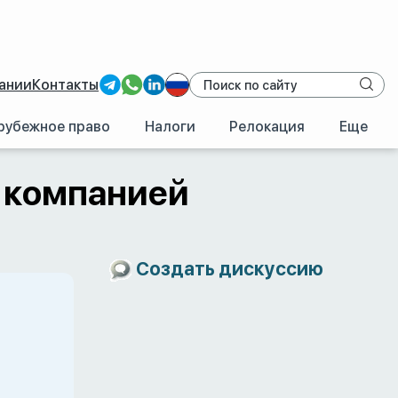
ании
Контакты
рубежное право
Налоги
Релокация
Еще
 компанией
Создать дискуссию