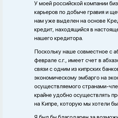
У моей российской компании биз
карьеров по добыче гравия и ще
нам уже выделен на основе Кре
кредит, находящийся в настояще
нашего кредитора.
Поскольку наше совместное с а
феврале с.г., имеет счет в абх
связи с одним из кипрских бан
экономическому эмбарго на эко
осуществляемого странами-чле
крайне удобно осуществлять пр
на Кипре, которую мы хотели бы
Я был бы благодарен за возмож