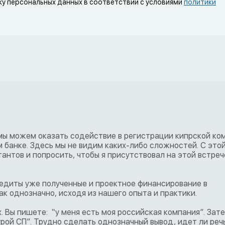
ку персональных данных в соответствии с условиями
политики
 мы можем оказать содействие в регистрации кипрской ко
 банке. Здесь мы не видим каких-либо сложностей. С это
антов и попросить, чтобы я присутствовал на этой встреч
редиты уже полученные и проектное финансирование в
ак однозначно, исходя из нашего опыта и практики.
. Вы пишете: “у меня есть моя российская компания”. Зат
рой СП”. Трудно сделать однозначный вывод, идет ли речь