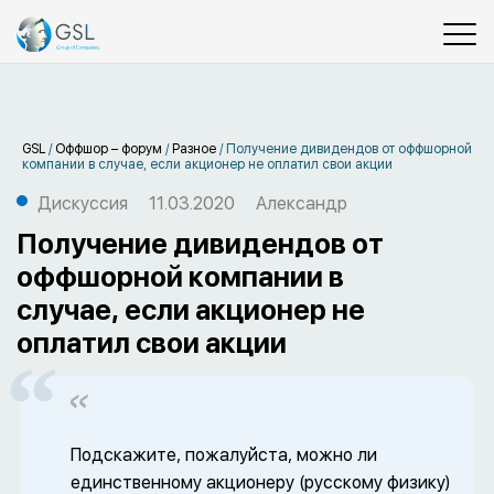
GSL
/
Оффшор – форум
/
Разное
/
Получение дивидендов от оффшорной
компании в случае, если акционер не оплатил свои акции
Дискуссия
11.03.2020
Александр
Получение дивидендов от
оффшорной компании в
случае, если акционер не
оплатил свои акции
Подскажите, пожалуйста, можно ли
единственному акционеру (русскому физику)