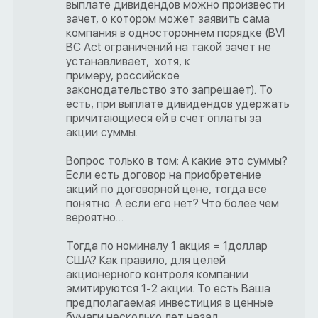
выплате дивидендов можно произвести
зачет, о котором может заявить сама
компания в одностороннем порядке (BVI
BC Act ограничений на такой зачет не
устанавливает, хотя, к
примеру, российское
законодательство это запрещает). То
есть, при выплате дивидендов удержать
причитающиеся ей в счет оплаты за
акции суммы.
Вопрос только в том: А какие это суммы?
Если есть договор на приобретение
акций по договорной цене, тогда все
понятно. А если его нет? Что более чем
вероятно…
Тогда по номиналу 1 акция = 1доллар
США? Как правило, для целей
акционерного контроля компании
эмитируются 1-2 акции. То есть Ваша
предполагаемая инвестиция в ценные
бумаги несколько лет назад