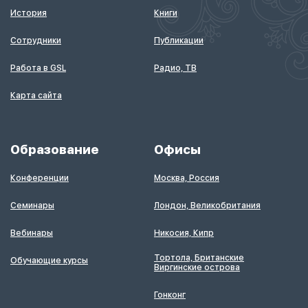
История
Книги
Сотрудники
Публикации
Работа в GSL
Радио, ТВ
Карта сайта
Образование
Офисы
Конференции
Москва, Россия
Семинары
Лондон, Великобритания
Вебинары
Никосия, Кипр
Тортола, Британские
Обучающие курсы
Виргинские острова
Гонконг