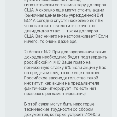
гипотетически составила пару долларов
США. А сколько еще могут стоить акции
(рыночная цена) вновь учрежденной BVI
BC? А сегодня спустя несколько лет Вы
явно захотите выплатить в качестве
дивидендов этак: ….. тысяч долларов
США. Вас ничего не настораживает? Если
ничего, то очень даже зря.
2) Аспект №2. При декларировании таких
доходов необходимо будет подтвердить
российской ИФНС Ваше право на
пониженную ставку 9%. Если акции у Вас
на предъявителя, то все еще сложнее.
Российское законодательство такой
институт, как акции на предъявителя
фактически игнорирует (то есть нет
правового регламентирования).
В этой связи могут быть некоторые
технические трудности со сбором
документов, которые устроят ИФНС и