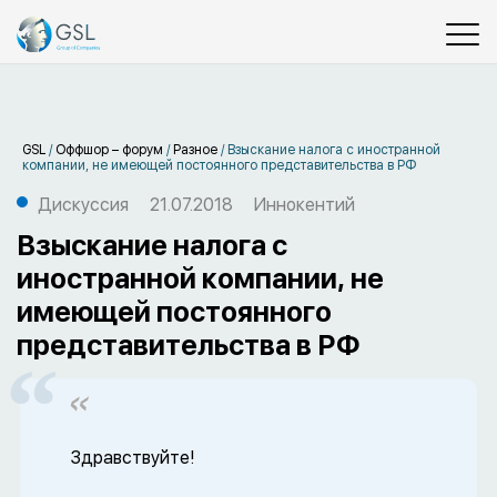
GSL
/
Оффшор – форум
/
Разное
/
Взыскание налога с иностранной
компании, не имеющей постоянного представительства в РФ
Дискуссия
21.07.2018
Иннокентий
Взыскание налога с
иностранной компании, не
имеющей постоянного
представительства в РФ
Здравствуйте!