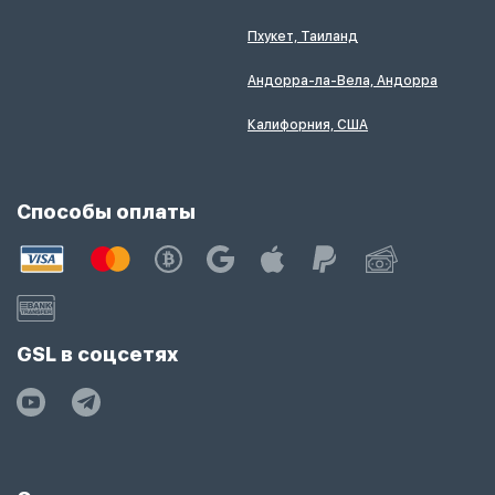
Пхукет, Таиланд
Андорра-ла-Вела, Андорра
Калифорния, США
Способы оплаты
GSL в соцсетях