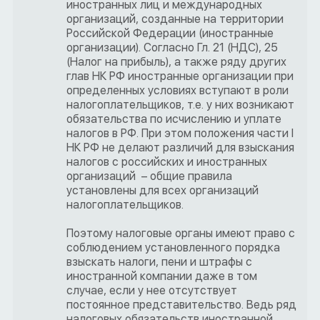
иностранных лиц и международных
организаций, созданные на территории
Российской Федерации (иностранные
организации). Согласно Гл. 21 (НДС), 25
(Налог на прибыль), а также ряду других
глав НК РФ иностранные организации при
определенных условиях вступают в роли
налогоплательщиков, т.е. у них возникают
обязательства по исчислению и уплате
налогов в РФ. При этом положения части I
НК РФ не делают различий для взыскания
налогов с российских и иностранных
организаций – общие правила
установлены для всех организаций
налогоплательщиков.
Поэтому налоговые органы имеют право с
соблюдением установленного порядка
взыскать налоги, пени и штрафы с
иностранной компании даже в том
случае, если у нее отсутствует
постоянное представительство. Ведь ряд
налоговых обязательств иностранной