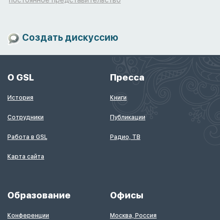
постоянное представительство
Создать дискуссию
О GSL
Пресса
История
Книги
Сотрудники
Публикации
Работа в GSL
Радио, ТВ
Карта сайта
Образование
Офисы
Конференции
Москва, Россия