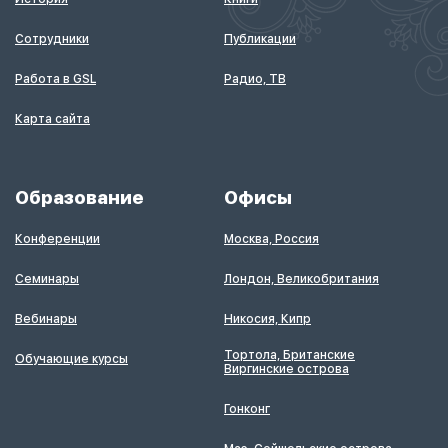
Сотрудники
Публикации
Работа в GSL
Радио, ТВ
Карта сайта
Образование
Офисы
Конференции
Москва, Россия
Семинары
Лондон, Великобритания
Вебинары
Никосия, Кипр
Тортола, Британские
Обучающие курсы
Виргинские острова
Гонконг