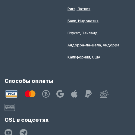
Рига, Латвия
Бали, Индонезия
Пхукет, Таиланд
Андорра-ла-Вела, Андорра
Калифорния, США
Способы оплаты
GSL в соцсетях