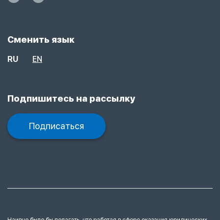
Сменить язык
RU
EN
Подпишитесь на рассылку
Подписаться
Наивно было бы полагать, что работая в сфере оказания юридических