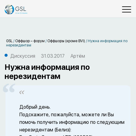
GSL
/
Оффшор – форум
/
Оффшоры (кроме BVI)
/
Нужна информация по
нерезидентам
Дискуссия
31.03.2017
Артём
Нужна информация по
нерезидентам
Добрый день.
Подскажите, пожалуйста, можете ли Вы
помочь получить информацию по следующим
нерезидентам (Белиз):