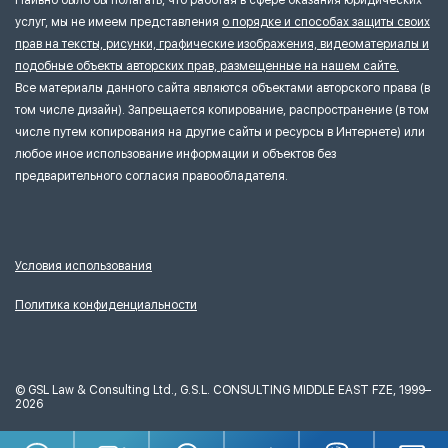
услуг, мы не имеем представления
о порядке и способах защиты своих
прав на тексты, рисунки, графические изображения, видеоматериалы и
подобные объекты авторских прав, размещенные на нашем сайте.
Все материалы данного сайта являются объектами авторского права (в
том числе дизайн). Запрещается копирование, распространение (в том
числе путем копирования на другие сайты и ресурсы в Интернете) или
любое иное использование информации и объектов без
предварительного согласия правообладателя.
Условия использования
Политика конфиденциальности
©
GSL Law & Consulting Ltd., G.S.L. CONSULTING MIDDLE EAST FZE, 1999–
2026