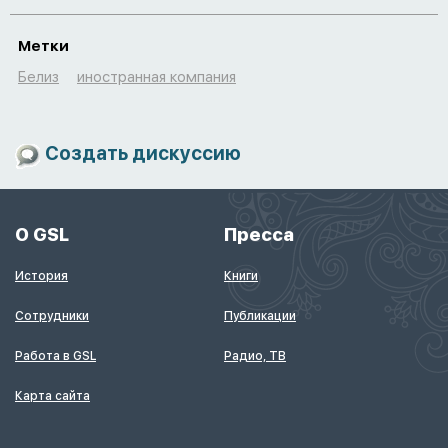
Метки
Белиз
иностранная компания
Создать дискуссию
О GSL
Пресса
История
Книги
Сотрудники
Публикации
Работа в GSL
Радио, ТВ
Карта сайта