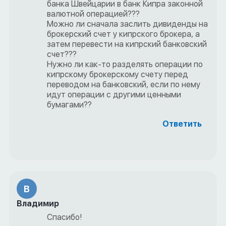
банка Швейцарии в банк Кипра законной
валютной операцией???
Можно ли сначала заслить дивиденды на
брокерский счет у кипрского брокера, а
затем перевести на кипрский банковский
счет???
Нужно ли как-то разделять операции по
кипрскому брокерскому счету перед
переводом на банковский, если по нему
идут операции с другими ценными
бумагами??
Ответить
В
Владимир
Спасибо!