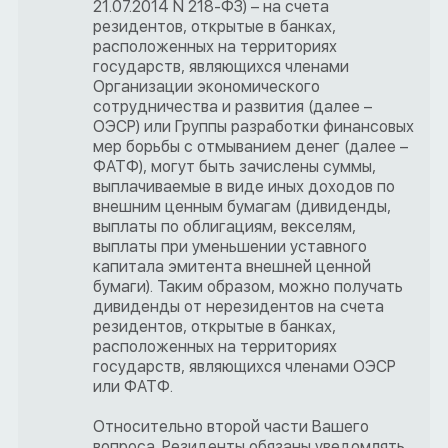
21.07.2014 N 218-ФЗ) – на счета
резидентов, открытые в банках,
расположенных на территориях
государств, являющихся членами
Организации экономического
сотрудничества и развития (далее –
ОЭСР) или Группы разработки финансовых
мер борьбы с отмыванием денег (далее –
ФАТФ), могут быть зачислены суммы,
выплачиваемые в виде иных доходов по
внешним ценным бумагам (дивиденды,
выплаты по облигациям, векселям,
выплаты при уменьшении уставного
капитала эмитента внешней ценной
бумаги). Таким образом, можно получать
дивиденды от нерезидентов на счета
резидентов, открытые в банках,
расположенных на территориях
государств, являющихся членами ОЭСР
или ФАТФ.
Относительно второй части Вашего
вопроса. Резиденты обязаны уведомлять