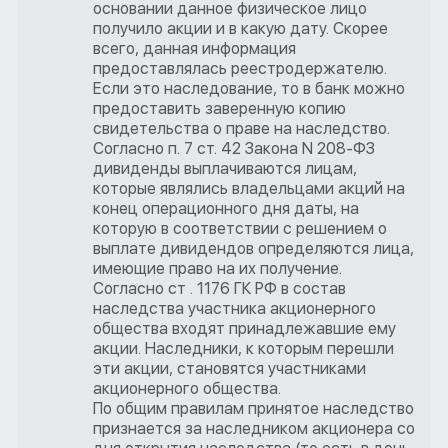
основании данное физическое лицо
получило акции и в какую дату. Скорее
всего, данная информация
предоставлялась реестродержателю.
Если это наследование, то в банк можно
предоставить заверенную копию
свидетельства о праве на наследство.
Согласно п. 7 ст. 42 Закона N 208-ФЗ
дивиденды выплачиваются лицам,
которые являлись владельцами акций на
конец операционного дня даты, на
которую в соответствии с решением о
выплате дивидендов определяются лица,
имеющие право на их получение.
Согласно ст . 1176 ГК РФ в состав
наследства участника акционерного
общества входят принадлежавшие ему
акции. Наследники, к которым перешли
эти акции, становятся участниками
акционерного общества.
По общим правилам принятое наследство
признается за наследником акционера со