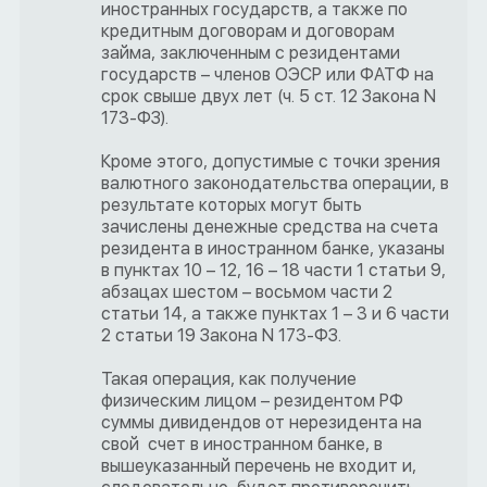
иностранных государств, а также по
кредитным договорам и договорам
займа, заключенным с резидентами
государств – членов ОЭСР или ФАТФ на
срок свыше двух лет (ч. 5 ст. 12 Закона N
173-ФЗ).
Кроме этого, допустимые с точки зрения
валютного законодательства операции, в
результате которых могут быть
зачислены денежные средства на счета
резидента в иностранном банке, указаны
в пунктах 10 – 12, 16 – 18 части 1 статьи 9,
абзацах шестом – восьмом части 2
статьи 14, а также пунктах 1 – 3 и 6 части
2 статьи 19 Закона N 173-ФЗ.
Такая операция, как получение
физическим лицом – резидентом РФ
суммы дивидендов от нерезидента на
свой счет в иностранном банке, в
вышеуказанный перечень не входит и,