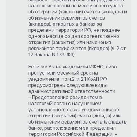
налоговые органы по месту своего учета
об открытии (закрытии) счетов (вкладов) и
об изменении реквизитов счетов
(вкладов), открытых в банках за
пределами территории РФ, не позднее
одного месяца со дня соответственно
открытия (закрытия) или изменения
реквизитов таких счетов (вкладов) (ч. 2 ст.
12 Закона N 173-ФЗ).
Если же Вы не уведомили ИФНС, либо
пропустили месячный срок на
уведомление, то ч.2. и 2.1 КоАП РФ
предусмотрены следующие виды
административной ответственности
– Представление резидентом в
налоговый орган с нарушением
установленного срока уведомления об
открытии (закрытии) счета (вклада) или
об изменении реквизитов счета (вклада) в
банке, расположенном за пределами
территории Российской Федерации, –