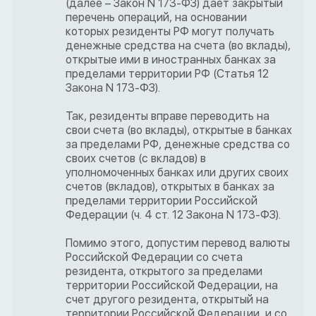
(далее – Закон N 173-ФЗ) дает закрытый
перечень операций, на основании
которых резиденты РФ могут получать
денежные средства на счета (во вклады),
открытые ими в иностранных банках за
пределами территории РФ (Статья 12
Закона N 173-ФЗ).
Так, резиденты вправе переводить на
свои счета (во вклады), открытые в банках
за пределами РФ, денежные средства со
своих счетов (с вкладов) в
уполномоченных банках или других своих
счетов (вкладов), открытых в банках за
пределами территории Российской
Федерации (ч. 4 ст. 12 Закона N 173-ФЗ).
Помимо этого, допустим перевод валюты
Российской Федерации со счета
резидента, открытого за пределами
территории Российской Федерации, на
счет другого резидента, открытый на
территории Российской Федерации, и со