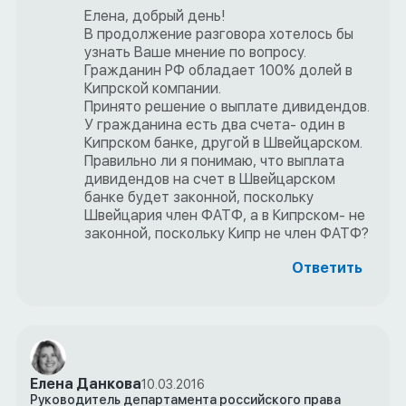
Елена, добрый день!
В продолжение разговора хотелось бы
узнать Ваше мнение по вопросу.
Гражданин РФ обладает 100% долей в
Кипрской компании.
Принято решение о выплате дивидендов.
У гражданина есть два счета- один в
Кипрском банке, другой в Швейцарском.
Правильно ли я понимаю, что выплата
дивидендов на счет в Швейцарском
банке будет законной, поскольку
Швейцария член ФАТФ, а в Кипрском- не
законной, поскольку Кипр не член ФАТФ?
Ответить
Елена Данкова
10.03.2016
Руководитель департамента российского права