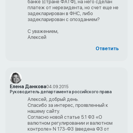
банке (стране ФАТФ), на него сделан
платеж от нерезидента, но счет еще не
задекларирован в ФНС, либо
задекларирован с опозданием?
С уважением,
Алексей
Ответить
Елена Данкова
04.09.2015
Руководитель департамента российского права
Алексей, добрый день.
Спасибо за интерес, проявленный к
нашему сайту.
Согласно новой статье 5.1 ФЗ «О
валютном регулировании и валютном
контроле» N 173-ФЗ (введена ФЗ от