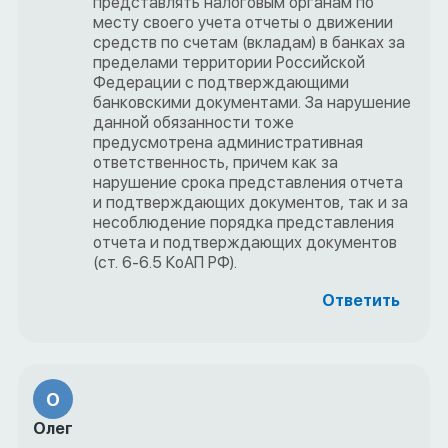
представлять налоговым органам по
месту своего учета отчеты о движении
средств по счетам (вкладам) в банках за
пределами территории Российской
Федерации с подтверждающими
банковскими документами. За нарушение
данной обязанности тоже
предусмотрена административная
ответственность, причем как за
нарушение срока представления отчета
и подтверждающих документов, так и за
несоблюдение порядка представления
отчета и подтверждающих документов
(ст. 6-6.5 КоАП РФ).
Ответить
О
Олег