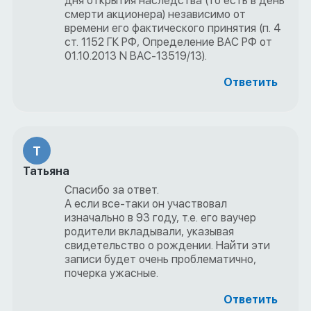
дня открытия наследства (то есть в день
смерти акционера) независимо от
времени его фактического принятия (п. 4
ст. 1152 ГК РФ, Определение ВАС РФ от
01.10.2013 N ВАС-13519/13).
Ответить
Т
Татьяна
Спасибо за ответ.
А если все-таки он участвовал
изначально в 93 году, т.е. его ваучер
родители вкладывали, указывая
свидетельство о рождении. Найти эти
записи будет очень проблематично,
почерка ужасные.
Ответить