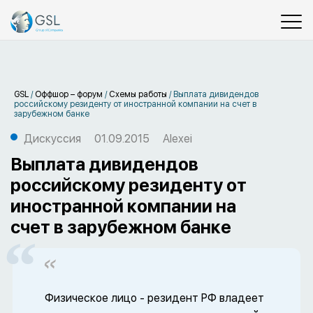
GSL
/
Оффшор – форум
/
Схемы работы
/
Выплата дивидендов
российскому резиденту от иностранной компании на счет в
зарубежном банке
Дискуссия
01.09.2015
Alexei
Выплата дивидендов
российскому резиденту от
иностранной компании на
счет в зарубежном банке
Физическое лицо - резидент РФ владеет