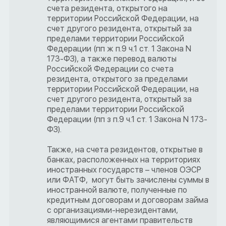
счета резидента, открытого на
территории Российской Федерации, на
счет другого резидента, открытый за
пределами территории Российской
Федерации (пп ж п.9 ч.1 ст. 1 Закона N
173-ФЗ), а также перевод валюты
Российской Федерации со счета
резидента, открытого за пределами
территории Российской Федерации, на
счет другого резидента, открытый за
пределами территории Российской
Федерации (пп з п.9 ч.1 ст. 1 Закона N 173-
ФЗ).
Также, на счета резидентов, открытые в
банках, расположенных на территориях
иностранных государств – членов ОЭСР
или ФАТФ, могут быть зачислены суммы в
иностранной валюте, полученные по
кредитным договорам и договорам займа
с организациями-нерезидентами,
являющимися агентами правительств