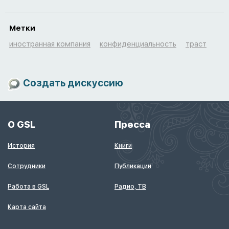
Метки
иностранная компания
конфиденциальность
траст
Создать дискуссию
О GSL
Пресса
История
Книги
Сотрудники
Публикации
Работа в GSL
Радио, ТВ
Карта сайта