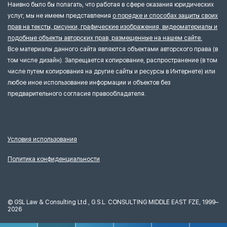
Наивно было бы полагать, что работая в сфере оказания юридических
услуг, мы не имеем представления
о порядке и способах защиты своих
прав на тексты, рисунки, графические изображения, видеоматериалы и
подобные объекты авторских прав, размещенные на нашем сайте.
Все материалы данного сайта являются объектами авторского права (в
том числе дизайн). Запрещается копирование, распространение (в том
числе путем копирования на другие сайты и ресурсы в Интернете) или
любое иное использование информации и объектов без
предварительного согласия правообладателя.
Условия использования
Политика конфиденциальности
©
GSL Law & Consulting Ltd., G.S.L. CONSULTING MIDDLE EAST FZE, 1999–
2026