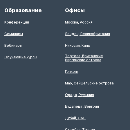
Образование
Офисы
Конференции
Москва, Россия
Семинары
Лондон, Великобритания
Вебинары
Никосия, Кипр
Тортола, Британские
Обучающие курсы
Виргинские острова
Гонконг
Маэ, Сейшельские острова
Орада, Румыния
Будапешт, Венгрия
Дубай, ОАЭ
Стамбул, Турция