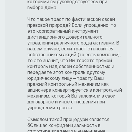
которыми вы руководствуетесь при
выборе дома.
Что такое траст по фактической своей
правовой природе? Если упрощенно, то
это корпоративный инструмент
дистанционного доверительного
управления различного рода активами. В
нашем случае, если траст становится
собственником акций (то есть компании),
то это значит, что Вы теряете прямой
контроль над своей собственностью и
передаете этот контроль другому
юридическому лицу – трасту. Ваш
прежний контрольный механизм как
акционера конвертируется в контрольный
механизм, который Вы заложили в свои
договорные и иные отношения при
учреждении траста.
Смыслом такой процедуры является
бОльшая конфиденциальность в
структуре владения и уменьшение