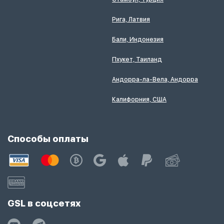
Рига, Латвия
Бали, Индонезия
Пхукет, Таиланд
Андорра-ла-Вела, Андорра
Калифорния, США
Способы оплаты
GSL в соцсетях