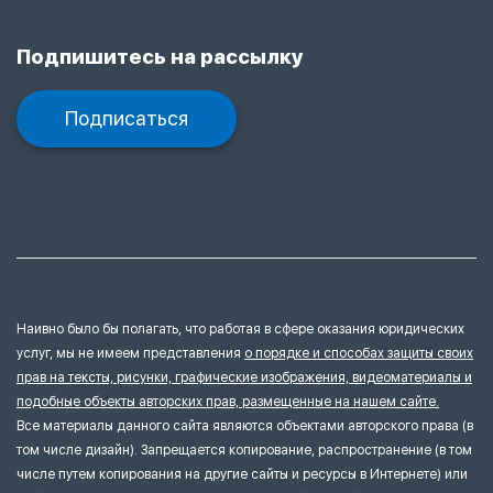
Подпишитесь на рассылку
Подписаться
Наивно было бы полагать, что работая в сфере оказания юридических
услуг, мы не имеем представления
о порядке и способах защиты своих
прав на тексты, рисунки, графические изображения, видеоматериалы и
подобные объекты авторских прав, размещенные на нашем сайте.
Все материалы данного сайта являются объектами авторского права (в
том числе дизайн). Запрещается копирование, распространение (в том
числе путем копирования на другие сайты и ресурсы в Интернете) или