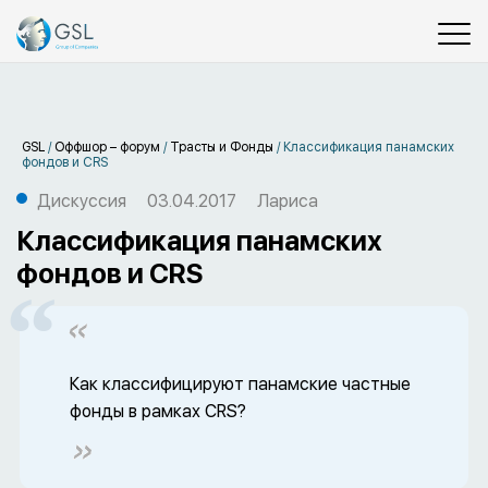
GSL
/
Оффшор – форум
/
Трасты и Фонды
/
Классификация панамских
фондов и CRS
Дискуссия
03.04.2017
Лариса
Классификация панамских
фондов и CRS
Как классифицируют панамские частные
фонды в рамках CRS?