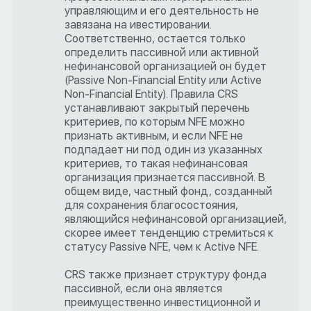
управляющим и его деятельность не
завязана на ивестировании.
Соответственно, остается только
определить пассивной или активной
нефинансовой организацией он будет
(Passive Non-Financial Entity или Active
Non-Financial Entity). Правила CRS
устанавливают закрытый перечень
критериев, по которым NFE можно
признать активным, и если NFE не
подпадает ни под один из указанных
критериев, то такая нефинансовая
организация признается пассивной. В
общем виде, частный фонд, созданный
для сохранения благосостояния,
являющийся нефинансовой организацией,
скорее имеет тенденцию стремиться к
статусу Passive NFE, чем к Active NFE.
CRS также признает структуру фонда
пассивной, если она является
преимущественно инвестиционной и