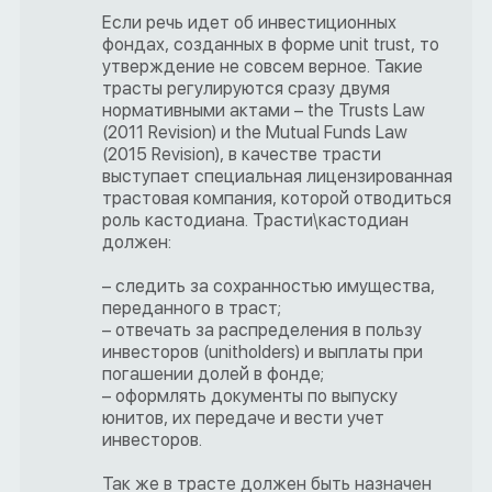
Если речь идет об инвестиционных
фондах, созданных в форме unit trust, то
утверждение не совсем верное. Такие
трасты регулируются сразу двумя
нормативными актами – the Trusts Law
(2011 Revision) и the Mutual Funds Law
(2015 Revision), в качестве трасти
выступает специальная лицензированная
трастовая компания, которой отводиться
роль кастодиана. Трасти\кастодиан
должен:
– следить за сохранностью имущества,
переданного в траст;
– отвечать за распределения в пользу
инвесторов (unitholders) и выплаты при
погашении долей в фонде;
– оформлять документы по выпуску
юнитов, их передаче и вести учет
инвесторов.
Так же в трасте должен быть назначен