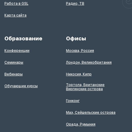
Работа в GSL
Радио, ТВ
Карта сайта
Образование
Офисы
Конференции
Москва, Россия
Семинары
Лондон, Великобритания
Вебинары
Никосия, Кипр
Тортола, Британские
Обучающие курсы
Виргинские острова
Гонконг
Маэ, Сейшельские острова
Орада, Румыния