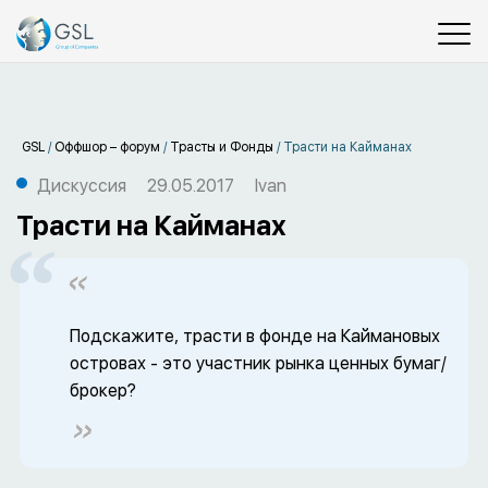
GSL
/
Оффшор – форум
/
Трасты и Фонды
/
Трасти на Кайманах
Дискуссия
29.05.2017
Ivan
Трасти на Кайманах
Подскажите, трасти в фонде на Каймановых
островах - это участник рынка ценных бумаг/
брокер?