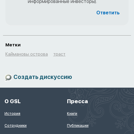
информированные инвесторы).
Ответить
Метки
Каймановы острова
траст
Создать дискуссию
О GSL
Пресса
История
Книги
Сотрудники
Публикации