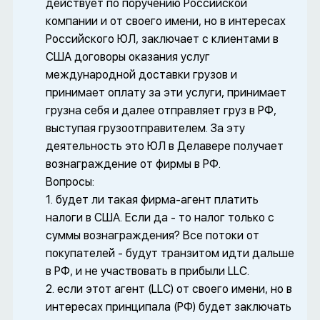
действует по поручению Российской
компании и от своего имени, но в интересах
Российского ЮЛ, заключает с клиентами в
США договоры оказания услуг
международной доставки грузов и
принимает оплату за эти услуги, принимает
грузна себя и далее отправляет груз в РФ,
выступая грузоотправителем. За эту
деятельность это ЮЛ в Делавере получает
вознаграждение от фирмы в РФ.
Вопросы:
1. будет ли такая фирма-агент платить
налоги в США. Если да - то налог только с
суммы вознаграждения? Все потоки от
покупателей - будут транзитом идти дальше
в РФ, и не участвовать в прибыли LLC.
2. если этот агент (LLC) от своего имени, но в
интересах принципала (РФ) будет заключать