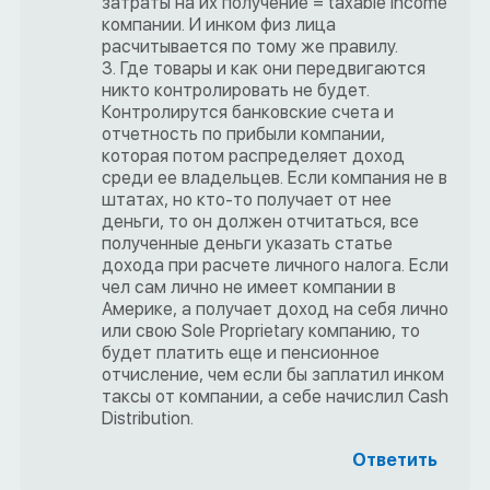
затраты на их получение = taxable income
компании. И инком физ лица
расчитывается по тому же правилу.
3. Где товары и как они передвигаются
никто контролировать не будет.
Контролирутся банковские счета и
отчетность по прибыли компании,
которая потом распределяет доход
среди ее владельцев. Если компания не в
штатах, но кто-то получает от нее
деньги, то он должен отчитаться, все
полученные деньги указать статье
дохода при расчете личного налога. Если
чел сам лично не имеет компании в
Америке, а получает доход на себя лично
или свою Sole Proprietary компанию, то
будет платить еще и пенсионное
отчисление, чем если бы заплатил инком
таксы от компании, а себе начислил Cash
Distribution.
Ответить