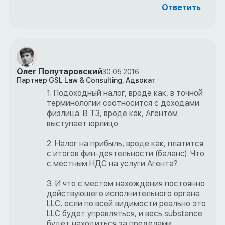
Ответить
Олег Попутаровский
30.05.2016
Партнер GSL Law & Consulting, Адвокат
1. Подоходный налог, вроде как, в точной
терминологии соотносится с доходами
физлица. В ТЗ, вроде как, Агентом
выступает юрлицо.
2. Налог на прибыль, вроде как, платится
с итогов фин-деятельности (баланс). Что
с местным НДС на услуги Агента?
3. И что с местом нахождения постоянно
действующего исполнительного органа
LLC, если по всей видимости реально это
LLC будет управляться, и весь substance
будет находиться за пределами