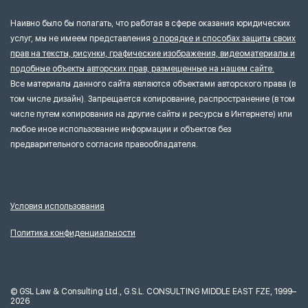
Наивно было бы полагать, что работая в сфере оказания юридических
услуг, мы не имеем представления
о порядке и способах защиты своих
прав на тексты, рисунки, графические изображения, видеоматериалы и
подобные объекты авторских прав, размещенные на нашем сайте.
Все материалы данного сайта являются объектами авторского права (в
том числе дизайн). Запрещается копирование, распространение (в том
числе путем копирования на другие сайты и ресурсы в Интернете) или
любое иное использование информации и объектов без
предварительного согласия правообладателя.
Условия использования
Политика конфиденциальности
©
GSL Law & Consulting Ltd., G.S.L. CONSULTING MIDDLE EAST FZE, 1999–
2026