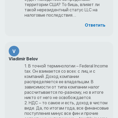
территории США? То бишь, влияет ли
такой нерезидентный статус LLC на
налоговые последствия….
Ответить
V
Vladimir Belov
1. В точной терминологии – Federal Income
tax. Он взимается со всех: с лиц и с
компаний. Доход компании
распределяется ее владельцам. В
зависимости от типа компании налог
рассчитывается по-разному, но в итоге
никто от него не освобождается.
2. НДС – то самое и есть, доход в чистом
виде. Да, по итогам года, все финансовые
поступления минус все фин и прочие