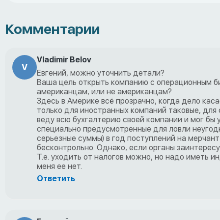
Комментарии
Vladimir Belov
V
Евгений, можно уточнить детали?
Ваша цель открыть компанию с операционным б
американцам, или не американцам?
Здесь в Америке всё прозрачно, когда дело каса
только для иностранных компаний таковые, для с
веду всю бухгалтерию своей компании и мог бы 
специально предусмотренные для ловли неугодн
серьезные суммы) в год поступлений на мерчан
бесконтрольно. Однако, если органы заинтересу
Т.е. уходить от налогов можно, но надо иметь и
меня ее нет.
Ответить