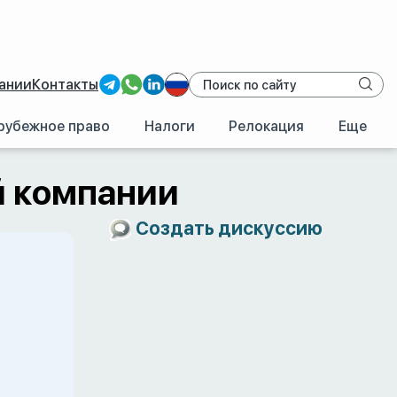
ании
Контакты
рубежное право
Налоги
Релокация
Еще
й компании
Создать дискуссию