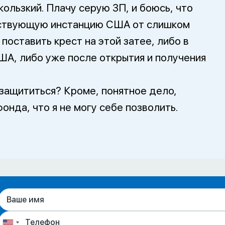
кользкий. Плачу серую ЗП, и боюсь, что
тствующую инстанцию США от слишком
оставить крест на этой затее, либо в
ША, либо уже после открытия и получения
защититься? Кроме, понятное дело,
онда, что я не могу себе позволить.