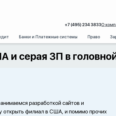
+7 (495) 234 3833
О комп
удит
Банки и Платежные системы
Право
За
ловной компании
А и серая ЗП в головно
 занимаемся разработкой сайтов и
у открыть филиал в США, и помимо прочих