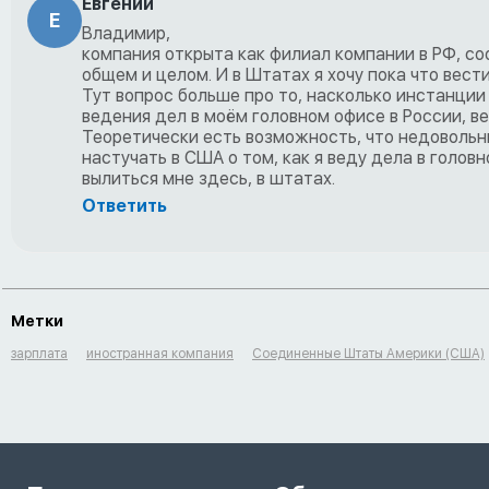
Евгений
Е
Владимир,
компания открыта как филиал компании в РФ, со
общем и целом. И в Штатах я хочу пока что вести
Тут вопрос больше про то, насколько инстанции
ведения дел в моём головном офисе в России, в
Теоретически есть возможность, что недовольны
настучать в США о том, как я веду дела в головн
вылиться мне здесь, в штатах.
Ответить
Метки
зарплата
иностранная компания
Соединенные Штаты Америки (США)