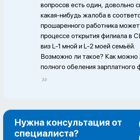
вопросов есть один, довольно с
какая-нибудь жалоба в соотве
прошаренного работника может п
процессе открытия филиала в С
виз L-1 мной и L-2 моей семьёй.
Возможно ли такое? Как можно 
полного обеления зарплатного ф
Нужна консультация от
специалиста?