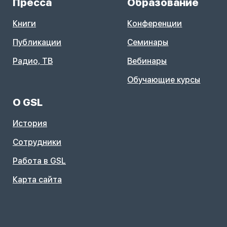
Пресса
Образование
Книги
Конференции
Публикации
Семинары
Радио, ТВ
Вебинары
Обучающие курсы
О GSL
История
Сотрудники
Работа в GSL
Карта сайта