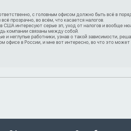
ответственно, с головным офисом должно быть всё в поряд
 всё прозрачно, во всём, что касается налогов.
 в США интересуют серые зп, уход от налогов и вообще н
едь компании связаны между собой.
е и неглупые работники, узнав о такой зависимости, реш
ом офисе в России, и мне вот интересно, во что это может