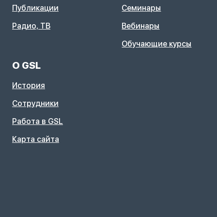
Публикации
Семинары
Радио, ТВ
Вебинары
Обучающие курсы
О GSL
История
Сотрудники
Работа в GSL
Карта сайта