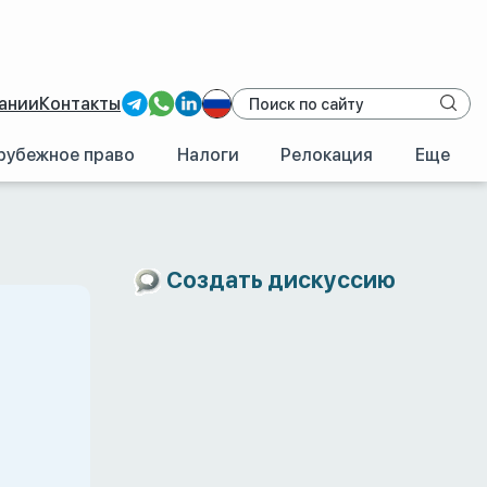
ании
Контакты
рубежное право
Налоги
Релокация
Еще
Создать дискуссию