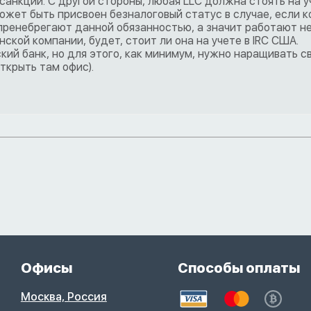
анкций. С другой стороны, любая LLC должна стоять на у
ожет быть присвоен безналоговый статус в случае, если 
 пренебрегают данной обязанностью, а значит работают не
ской компании, будет, стоит ли она на учете в IRC США.
ий банк, но для этого, как минимум, нужно наращивать с
ткрыть там офис).
Офисы
Способы оплаты
Москва, Россия