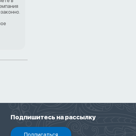
чете в
компания
законно.
вое
Подпишитесь на рассылку
Подписаться