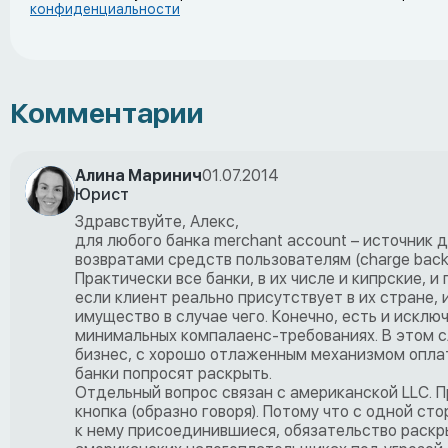
конфиденциальности
Комментарии
Алина Маринич
01.07.2014
Юрист
Здравствуйте, Алекс,
для любого банка merchant account – источник 
возвратами средств пользователям (charge back)
Практически все банки, в их числе и кипрские, 
если клиент реально присутствует в их стране,
имущество в случае чего. Конечно, есть и исклю
минимальных компалаенс-требованиях. В этом с
бизнес, с хорошо отлаженным механизмом оплаты
банки попросят раскрыть.
Отдельный вопрос связан с американской LLC. 
кнопка (образно говоря). Потому что с одной ст
к нему присоединившиеся, обязательство раск