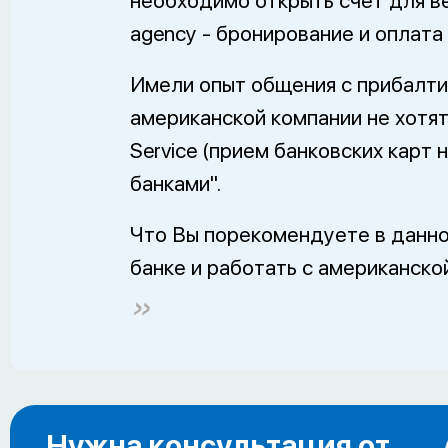
необходимо открыть счет для ве
agency - бронирование и оплата о
Имели опыт общения с прибалти
американской компании не хотят
Service (прием банковских карт 
банками".
Что Вы порекомендуете в данно
банке и работать с американско
Нужна консультация от