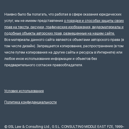
Наивно было бы полагать, что работая в сфере оказания юридических
услуг, мы не имеем представления
о порядке и способах защиты своих
прав на тексты, рисунки, графические изображения, видеоматериалы и
подобные объекты авторских прав, размещенные на нашем сайте.
Все материалы данного сайта являются объектами авторского права (в
том числе дизайн). Запрещается копирование, распространение (в том
числе путем копирования на другие сайты и ресурсы в Интернете) или
любое иное использование информации и объектов без
предварительного согласия правообладателя.
Условия использования
Политика конфиденциальности
©
GSL Law & Consulting Ltd., G.S.L. CONSULTING MIDDLE EAST FZE, 1999–