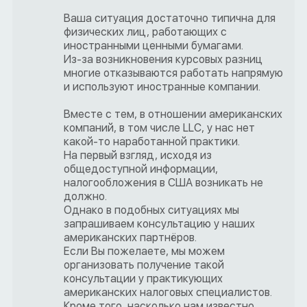
Ваша ситуация достаточно типична для
физических лиц, работающих с
иностранными ценными бумагами.
Из-за возникновения курсовых разниц
многие отказываются работать напрямую
и используют иностранные компании.
Вместе с тем, в отношении американских
компаний, в том числе LLC, у нас нет
какой-то наработанной практики.
На первый взгляд, исходя из
общедоступной информации,
налогообложения в США возникать не
должно.
Однако в подобных ситуациях мы
запрашиваем консультацию у наших
американских партнёров.
Если Вы пожелаете, мы можем
организовать получение такой
консультации у практикующих
американских налоговых специалистов.
Кроме того, насколько нам известно,