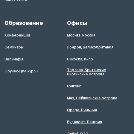
Образование
Офисы
Конференции
Москва, Россия
Семинары
Лондон, Великобритания
Вебинары
Никосия, Кипр
Тортола, Британские
Обучающие курсы
Виргинские острова
Гонконг
Маэ, Сейшельские острова
Орада, Румыния
Будапешт, Венгрия