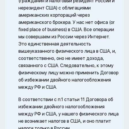
(гражданин и налоговый резидент России и
нерезидент США) с облигациями
американских корпораций через
американского брокера. У нас нет офиса (or
fixed place of business) в США. Все операции
мы совершаем из России через Интернет.
Это единственная деятельность
вышеуказанного физического лица в США, и,
соответственно, оно не имеет дохода,
связанного с США. Следовательно, к этому
физическому лицу можно применить Договор
об избежании двойного налогообложения
между РФ и США.
В соответствии с п.1 статьи 11 Договора об
избежании двойного налогообложения
между РФ и США, у нашего физического лица
не возникает налогов в США, и оно платит
налоги только в России.