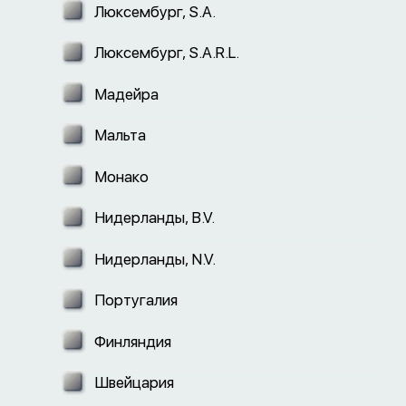
Люксембург, S.A.
Люксембург, S.A.R.L.
Мадейра
Мальта
Монако
Нидерланды, B.V.
Нидерланды, N.V.
Португалия
Финляндия
Швейцария