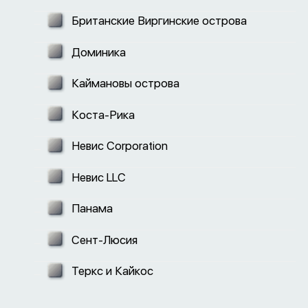
Британские Виргинские острова
Доминика
Каймановы острова
Коста-Рика
Невис Corporation
Невис LLC
Панама
Сент-Люсия
Теркс и Кайкос