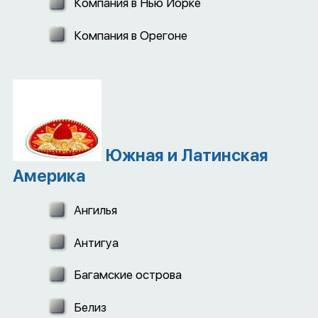
Компания в Нью Йорке
Компания в Орегоне
Южная и Латинская
Америка
Ангилья
Антигуа
Багамские острова
Белиз