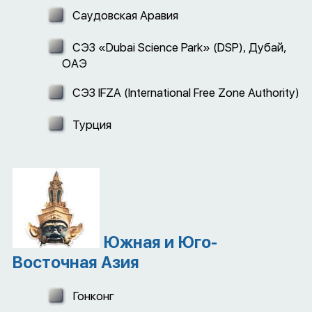
Саудовская Аравия
СЭЗ «Dubai Science Park» (DSP), Дубай,
ОАЭ
СЭЗ IFZA (International Free Zone Authority)
Турция
Южная и Юго-
Восточная Азия
Гонконг