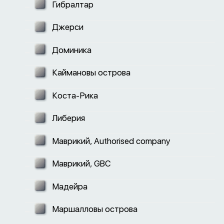
Гибралтар
Джерси
Доминика
Каймановы острова
Коста-Рика
Либерия
Маврикий, Authorised company
Маврикий, GBC
Мадейра
Маршалловы острова