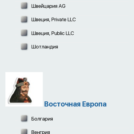
Швейцария AG
Швеция, Private LLC
Швеция, Public LLC
Шотландия
Восточная Европа
Болгария
Венгрия