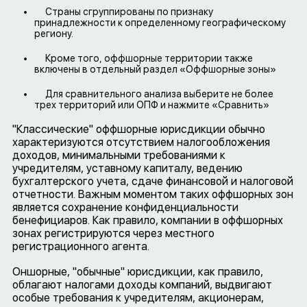
Страны сгруппированы по признаку
принадлежности к определенному географическому
региону.
Кроме того, оффшорные территории также
включены в отдельный раздел «Оффшорные зоны»
Для сравнительного анализа выберите не более
трех территорий или ОПФ и нажмите «Сравнить»
"Классические" оффшорные юрисдикции обычно
характеризуются отсутствием налогообложения
доходов, минимальными требованиями к
учредителям, уставному капиталу, ведению
бухгалтерского учета, сдаче финансовой и налоговой
отчетности. Важным моментом таких оффшорных зон
является сохранение конфиденциальности
бенефициаров. Как правило, компании в оффшорных
зонах регистрируются через местного
регистрационного агента.
Оншорные, "обычные" юрисдикции, как правило,
облагают налогами доходы компаний, выдвигают
особые требования к учредителям, акционерам,