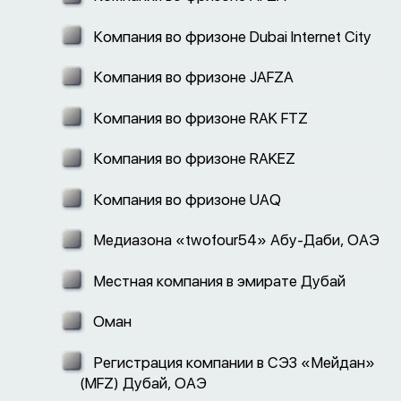
Компания во фризоне Dubai Internet City
Компания во фризоне JAFZA
Компания во фризоне RAK FTZ
Компания во фризоне RAKEZ
Компания во фризоне UAQ
Медиазона «twofour54» Абу-Даби, ОАЭ
Местная компания в эмирате Дубай
Оман
Регистрация компании в СЭЗ «Мейдан»
(MFZ) Дубай, ОАЭ