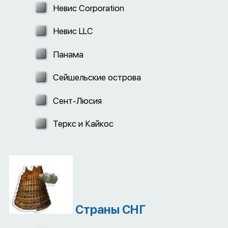
Невис Corporation
Невис LLC
Панама
Сейшельские острова
Сент-Люсия
Теркс и Кайкос
Страны СНГ