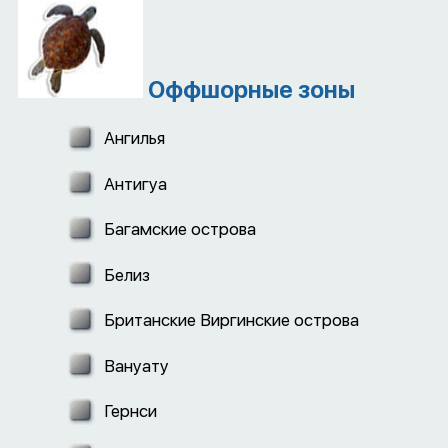
Оффшорные зоны
Ангилья
Антигуа
Багамские острова
Белиз
Британские Виргинские острова
Вануату
Гернси