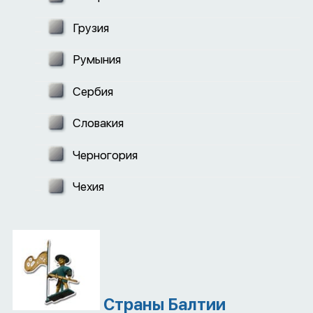
Грузия
Румыния
Сербия
Словакия
Черногория
Чехия
Страны Балтии