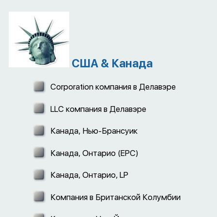
США & Канада
Corporation компания в Делавэре
LLC компания в Делавэре
Канада, Нью-Брансуик
Канада, Онтарио (EPC)
Канада, Онтарио, LP
Компания в Британской Колумбии