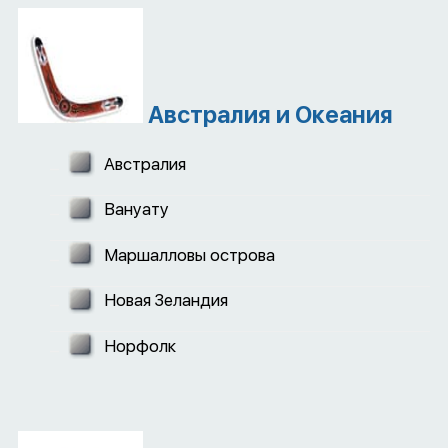
Австралия и Океания
Австралия
Вануату
Маршалловы острова
Новая Зеландия
Норфолк