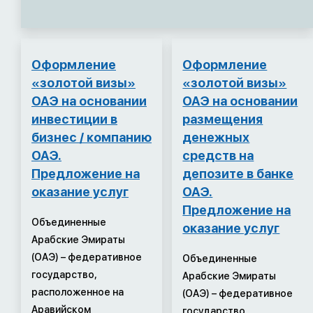
Оформление
Оформление
«золотой визы»
«золотой визы»
ОАЭ на основании
ОАЭ на основании
инвестиции в
размещения
бизнес / компанию
денежных
ОАЭ.
средств на
Предложение на
депозите в банке
оказание услуг
ОАЭ.
Предложение на
Объединенные
оказание услуг
Арабские Эмираты
(ОАЭ) – федеративное
Объединенные
государство,
Арабские Эмираты
расположенное на
(ОАЭ) – федеративное
Аравийском
государство,