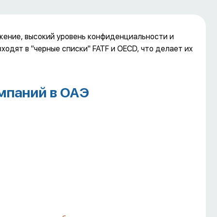
жение, высокий уровень конфиденциальности и
одят в "черные списки" FATF и OECD, что делает их
мпаний в ОАЭ