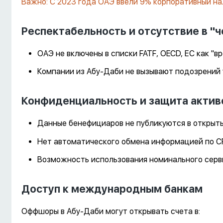
Важно: С 2023 года ОАЭ ввели 9% корпоративный нал
Респектабельность и отсутствие в "ч
ОАЭ не включены в списки FATF, OECD, ЕС как "
Компании из Абу-Даби не вызывают подозрений у
Конфиденциальность и защита актив
Данные бенефициаров не публикуются в открыты
Нет автоматического обмена информацией по CR
Возможность использования номинального серв
Доступ к международным банкам
Оффшоры в Абу-Даби могут открывать счета в: