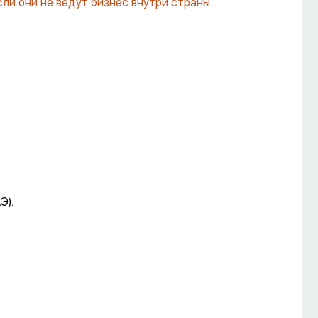
ли они не ведут бизнес внутри страны.
Э).