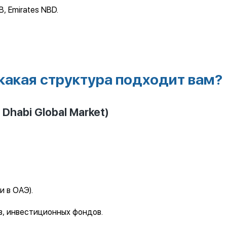
B, Emirates NBD.
какая структура подходит вам?
habi Global Market)
и в ОАЭ).
в, инвестиционных фондов.