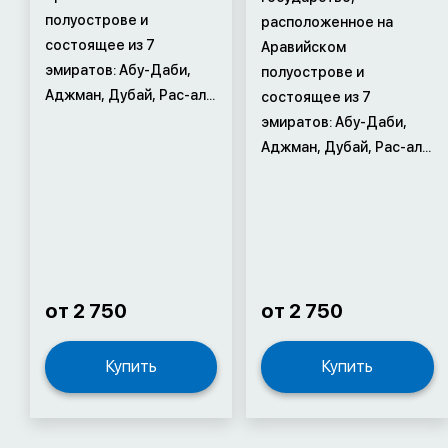
полуострове и
расположенное на
состоящее из 7
Аравийском
эмиратов: Абу-Даби,
полуострове и
Аджман, Дубай, Рас-ал...
состоящее из 7
эмиратов: Абу-Даби,
Аджман, Дубай, Рас-ал...
от 2 750
от 2 750
Купить
Купить