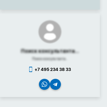
Поиск консультанта...
Поиск консультанта...
+7 495 234 38 33