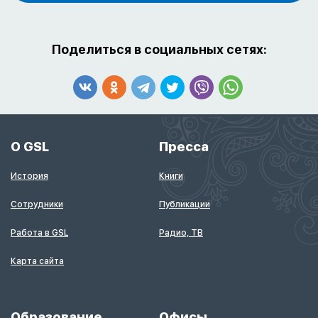
Поделиться в социальных сетях:
О GSL
Пресса
История
Книги
Сотрудники
Публикации
Работа в GSL
Радио, ТВ
Карта сайта
Образование
Офисы