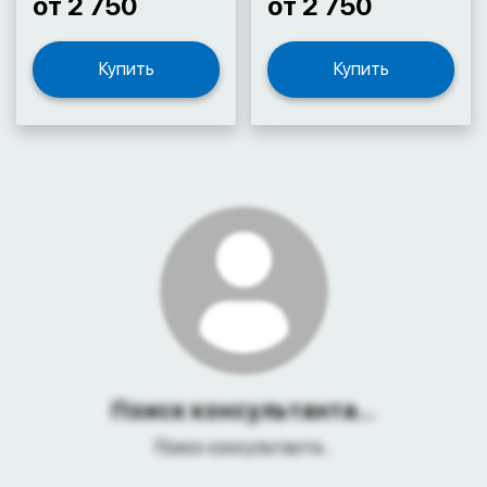
от 2 750
от 2 750
Купить
Купить
Поиск консультанта...
Поиск консультанта...