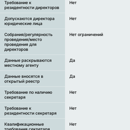
Требование к
Нет
резидентности директоров
Допускаются директора
Нет
юридические лица
Собрания/регулярность
Нет ограничений
проведения/место
проведения для
директоров
Данные раскрываются
Да
местному агенту
Данные вносятся в
Да
открытый реестр
Требование по наличию
Нет
секретаря
Требование к
Нет
резидентности секретаря
Квалификационные
Нет
требования секретаря