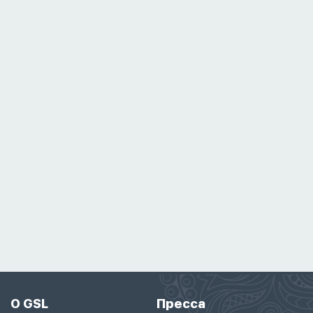
О GSL
Пресса