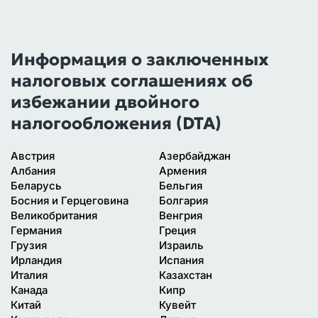
Информация о заключенных
налоговых соглашениях об
избежании двойного
налогообложения (DTA)
Австрия
Азербайджан
Албания
Армения
Беларусь
Бельгия
Босния и Герцеговина
Болгария
Великобритания
Венгрия
Германия
Греция
Грузия
Израиль
Ирландия
Испания
Италия
Казахстан
Канада
Кипр
Китай
Кувейт