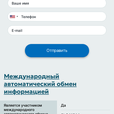
Международный
автоматический обмен
информацией
Является участником
Да
международного
автоматического обмена