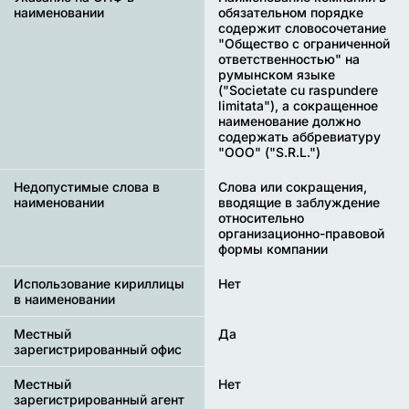
наименовании
обязательном порядке
содержит словосочетание
"Общество с ограниченной
ответственностью" на
румынском языке
("Societate cu raspundere
limitata"), а сокращенное
наименование должно
содержать аббревиатуру
"OOO" ("S.R.L.")
Недопустимые слова в
Cлова или сокращения,
наименовании
вводящие в заблуждение
относительно
организационно-правовой
формы компании
Использование кириллицы
Нет
в наименовании
Местный
Да
зарегистрированный офис
Местный
Нет
зарегистрированный агент