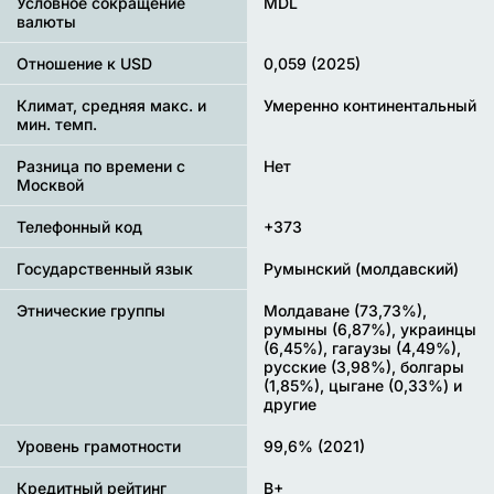
Условное сокращение
MDL
валюты
Отношение к USD
0,059 (2025)
Климат, средняя макс. и
Умеренно континентальный
мин. темп.
Разница по времени с
Нет
Москвой
Телефонный код
+373
Государственный язык
Румынский (молдавский)
Этнические группы
Молдаване (73,73%),
румыны (6,87%), украинцы
(6,45%), гагаузы (4,49%),
русские (3,98%), болгары
(1,85%), цыгане (0,33%) и
другие
Уровень грамотности
99,6% (2021)
Кредитный рейтинг
B+