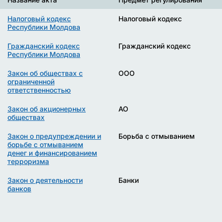
Налоговый кодекс
Налоговый кодекс
Республики Молдова
Гражданский кодекс
Гражданский кодекс
Республики Молдова
Закон об обществах с
ООО
ограниченной
ответственностью
Закон об акционерных
АО
обществах
Закон о предупреждении и
Борьба с отмыванием
борьбе с отмыванием
денег и финансированием
терроризма
Закон о деятельности
Банки
банков