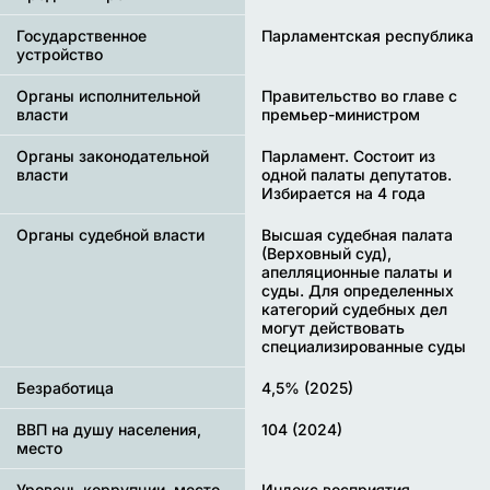
Государственное
Парламентская республика
устройство
Органы исполнительной
Правительство во главе с
власти
премьер-министром
Органы законодательной
Парламент. Состоит из
власти
одной палаты депутатов.
Избирается на 4 года
Органы судебной власти
Высшая судебная палата
(Верховный суд),
апелляционные палаты и
суды. Для определенных
категорий судебных дел
могут действовать
специализированные суды
Безработица
4,5% (2025)
ВВП на душу населения,
104 (2024)
место
Уровень коррупции, место
Индекс восприятия