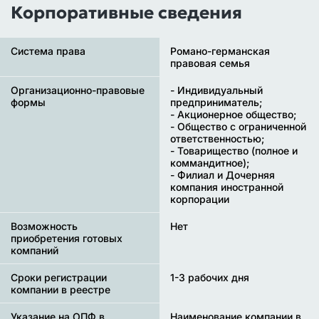
Корпоративные сведения
Система права
Романо-германская
правовая семья
Организационно-правовые
- Индивидуальный
формы
предприниматель;
- Акционерное общество;
- Общество с ограниченной
ответственностью;
- Товарищество (полное и
коммандитное);
- Филиал и Дочерняя
компания иностранной
корпорации
Возможность
Нет
приобретения готовых
компаний
Сроки регистрации
1-3 рабочих дня
компании в реестре
Указание на ОПФ в
Наименование компании в