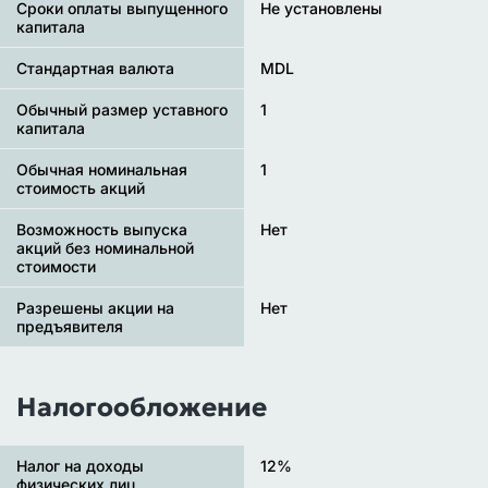
Сроки оплаты выпущенного
Не установлены
капитала
Стандартная валюта
MDL
Обычный размер уставного
1
капитала
Обычная номинальная
1
стоимость акций
Возможность выпуска
Нет
акций без номинальной
стоимости
Разрешены акции на
Нет
предъявителя
Налогообложение
Налог на доходы
12%
физических лиц