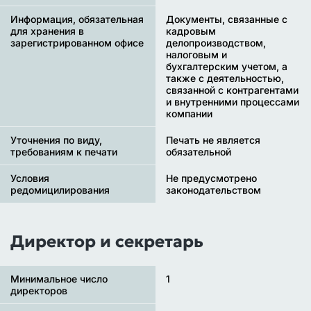
Информация, обязательная
Документы, связанные с
для хранения в
кадровым
зарегистрированном офисе
делопроизводством,
налоговым и
бухгалтерским учетом, а
также с деятельностью,
связанной с контрагентами
и внутренними процессами
компании
Уточнения по виду,
Печать не является
требованиям к печати
обязательной
Условия
Не предусмотрено
редомицилирования
законодательством
Директор и секретарь
Минимальное число
1
директоров