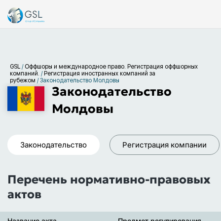
GSL
/
Оффшоры и международное право. Регистрация оффшорных
компаний.
/
Регистрация иностранных компаний за
рубежом
/
Законодательство Молдовы
Законодательство
Молдовы
Законодательство
Регистрация компании
Перечень нормативно-правовых
актов
Название акта
Предмет регулирования