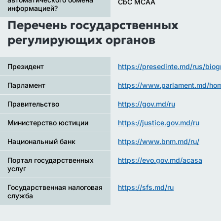
CbC MCAA
информацией?
Перечень государственных
регулирующих органов
Президент
https://presedinte.md/rus/bio
Парламент
https://www.parlament.md/ho
Правительство
https://gov.md/ru
Министерство юстиции
https://justice.gov.md/ru
Национальный банк
https://www.bnm.md/ru/
Портал государственных
https://evo.gov.md/acasa
услуг
Государственная налоговая
https://sfs.md/ru
служба