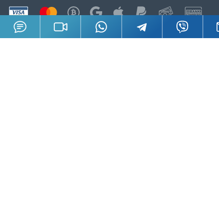
GSL в соцсетях
Сменить язык
RU
EN
Подпишитесь на рассылку
Подписаться