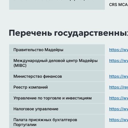
CRS MCA
Перечень государственны
Правительство Мадейры
https://w
Международный деловой центр Мадейры
https://w
(MIBC)
Министерство финансов
https://w
Реестр компаний
https://r
Управление по торговле и инвестициям
https://w
Налоговое управление
https://w
Палата присяжных бухгалтеров
https://
Португалии