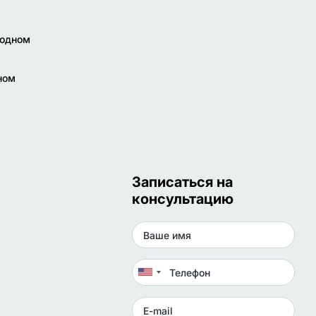
родном
ном
Записаться на
консультацию