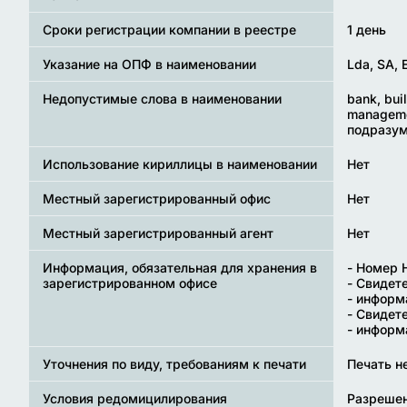
Сроки регистрации компании в реестре
1 день
Указание на ОПФ в наименовании
Lda, SA, 
Недопустимые слова в наименовании
bank, bui
manageme
подразум
Использование кириллицы в наименовании
Нет
Местный зарегистрированный офис
Нет
Местный зарегистрированный агент
Нет
Информация, обязательная для хранения в
- Номер 
зарегистрированном офисе
- Свидет
- информ
- Свидет
- информ
Уточнения по виду, требованиям к печати
Печать н
Условия редомицилирования
Разреше