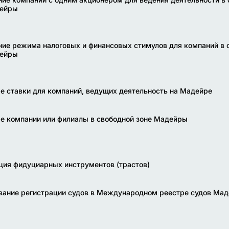
дейры
ие режима налоговых и финансовых стимулов для компаний в 
дейры
е ставки для компаний, ведущих деятельность на Мадейре
е компании или филиалы в свободной зоне Мадейры
ция фидуциарных инструментов (трастов)
вание регистрации судов в Международном реестре судов Ма