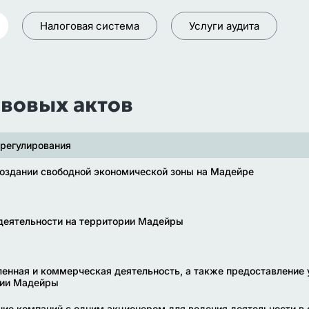
Налоговая система
Услуги аудита
вовых актов
регулирования
создании свободной экономической зоны на Мадейре
деятельности на территории Мадейры
нная и коммерческая деятельность, а также предоставление 
рии Мадейры
ие компаний с одним акционером для ведения деятельности в 