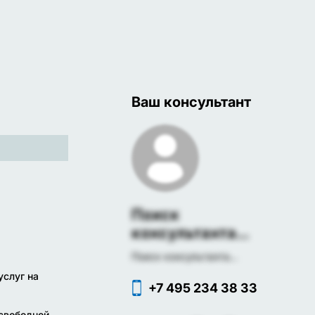
Ваш консультант
Поиск
консультанта...
Поиск консультанта...
услуг на
+7 495 234 38 33
свободной