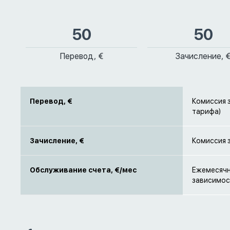
50
50
Перевод, €
Зачисление, 
Перевод, €
Комиссия з
тарифа)
Зачисление, €
Комиссия з
Обслуживание счета, €/мес
Ежемесячна
зависимос