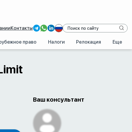
ании
Контакты
рубежное право
Налоги
Релокация
Еще
imit
Ваш консультант