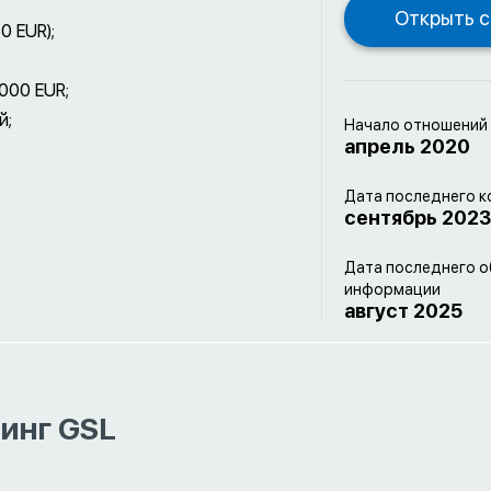
0 EUR);
 000 EUR;
й;
Начало отношений
апрель 2020
Дата последнего к
сентябрь 2023
Дата последнего 
информации
август 2025
инг GSL