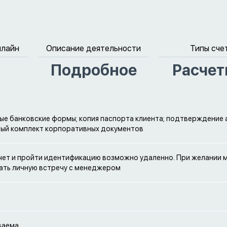
нлайн
Описание деятельности
Типы сче
Подробное
Расче
ые банковские формы; копия паспорта клиента; подтверждение 
ый комплект корпоративных документов
чет и пройти идентификацию возможно удаленно. При желании
ать личную встречу с менеджером
ваема