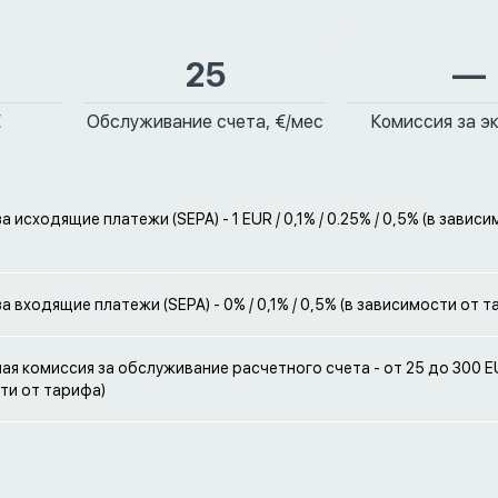
25
—
€
Обслуживание счета, €/мес
Комиссия за э
а исходящие платежи (SEPA) - 1 EUR / 0,1% / 0.25% / 0,5% (в завис
а входящие платежи (SEPA) - 0% / 0,1% / 0,5% (в зависимости от т
я комиссия за обслуживание расчетного счета - от 25 до 300 E
ти от тарифа)