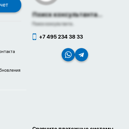
Поиск консультанта...
Поиск консультанта...
+7 495 234 38 33
онтакта
обновления
Сравните платежные системы