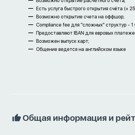
Возможно открытие расчетного счета;
Есть услуга быстрого открытия счёта (+ 25
Возможно открытие счета на оффшор;
Compliance fee для "сложных" структур - 1
Предоставляют IBAN для евровых платеже
Возможен выпуск карт;
Общение ведется на английском языке
Общая информация и рейт