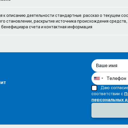
я к описанию деятельности стандартные: рассказ о текущем со
 его становлении, раскрытие источника происхождения средств,
 бенефициара счета и контактная информация
нит
Даю согласие
соответствии с
П
персональных 