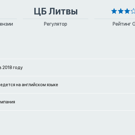
ЦБ Литвы
ензии
Регулятор
Рейтинг 
в 2018 году
едется на английском языке
омпания