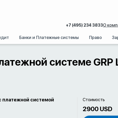
+7 (495) 234 3833
О комп
удит
Банки и Платежные системы
Право
За
платежной системе GRP L
с платежной системой
Стоимость
2900 USD