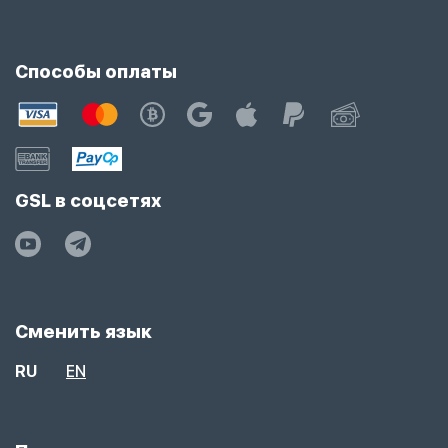
Способы оплаты
GSL в соцсетях
Сменить язык
RU
EN