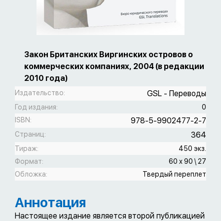
Закон Британских Виргинских островов о
коммерческих компаниях, 2004 (в редакции
2010 года)
Издательство:
GSL - Переводы
Год издания:
0
ISBN:
978-5-9902477-2-7
Страниц:
364
Тираж:
450 экз.
Формат:
60 х 90 \ 27
Обложка:
Твердый переплет
Аннотация
Настоящее издание является второй публикацией