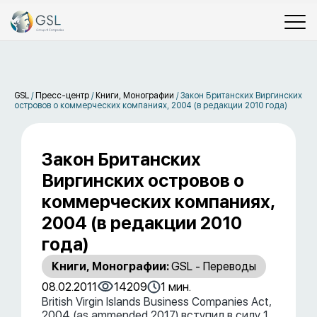
GSL
/
Пресс-центр
/
Книги, Монографии
/
Закон Британских Виргинских
островов о коммерческих компаниях, 2004 (в редакции 2010 года)
Закон Британских
Виргинских островов о
коммерческих компаниях,
2004 (в редакции 2010
года)
Книги, Монографии:
GSL - Переводы
08.02.2011
14209
1 мин.
British Virgin Islands Business Companies Act,
2004 (as ammended 2017) вступил в силу 1