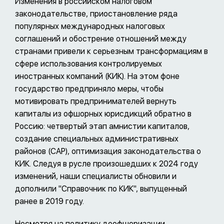
Изменения в российском налоговом
законодательстве, приостановление ряда
популярных международных налоговых
соглашений и обострение отношений между
странами привели к серьезным трансформациям в
сфере использования контролируемых
иностранных компаний (КИК). На этом фоне
государство предприняло меры, чтобы
мотивировать предпринимателей вернуть
капиталы из офшорных юрисдикций обратно в
Россию: четвертый этап амнистии капиталов,
создание специальных административных
районов (САР), оптимизация законодательства о
КИК. Следуя в русле произошедших к 2024 году
изменений, наши специалисты обновили и
дополнили "Справочник по КИК", выпущенный
ранее в 2019 году.
Несмотря на политику деофшоризации,