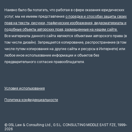
Наивно было бы полагать, что работая в сфере оказания юридических
услуг, мы не имеем представления
о порядке и способах защиты своих
прав на тексты, рисунки, графические изображения, видеоматериалы и
подобные объекты авторских прав, размещенные на нашем сайте.
Все материалы данного сайта являются объектами авторского права (в
том числе дизайн). Запрещается копирование, распространение (в том
числе путем копирования на другие сайты и ресурсы в Интернете) или
любое иное использование информации и объектов без
предварительного согласия правообладателя.
Условия использования
Политика конфиденциальности
©
GSL Law & Consulting Ltd., G.S.L. CONSULTING MIDDLE EAST FZE, 1999–
2026