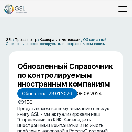
GSL
/
Пресс-центр
/
Корпоративные новости
/
Обновленный
Справочник по контролируемым иностранным компаниям
Обновленный Справочник
по контролируемым
иностранным компаниям
Обновлено: 28.01.2026
09.08.2024
150
Представляем вашему вниманию свежую
книгу GSL - мы актуализировали наш
"Справочник по КИК: Как владеть
иностранными компаниями и не иметь
проблем c налоговой в России", который