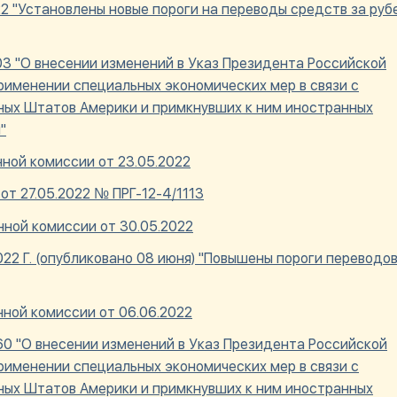
22 "Установлены новые пороги на переводы средств за руб
03 "О внесении изменений в Указ Президента Российской
применении специальных экономических мер в связи с
ых Штатов Америки и примкнувших к ним иностранных
"
ной комиссии от 23.05.2022
от 27.05.2022 № ПРГ-12-4/1113
ной комиссии от 30.05.2022
22 Г. (опубликовано 08 июня) "Повышены пороги переводо
ной комиссии от 06.06.2022
60 "О внесении изменений в Указ Президента Российской
применении специальных экономических мер в связи с
ых Штатов Америки и примкнувших к ним иностранных