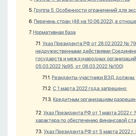
Группа 5. Особенности ограничений для эк
Перечень стран (48 на 10.06.2022), в отно
Нормативная база
Указ Президента РФ от 28.02.2022 № 79
недружественными действиями Соединённ
государств и международных организаций
05.03.2022 №95, от 08.03.2022 №100)
Резиденты-участники ВЭД должны:
С 1 марта 2022 года запрещено:
Кредитным организациям разрешен
Указ Президента РФ от 1 марта 2022 г
характера по обеспечению финансовой ст
Указ Президента РФ от 5 марта 2022 г