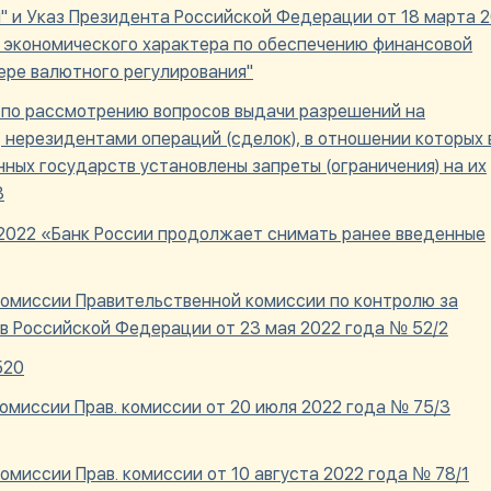
 и Указ Президента Российской Федерации от 18 марта 20
 экономического характера по обеспечению финансовой
ере валютного регулирования"
 по рассмотрению вопросов выдачи разрешений на
 нерезидентами операций (сделок), в отношении которых 
ых государств установлены запреты (ограничения) на их
3
 2022 «Банк России продолжает снимать ранее введенные
комиссии Правительственной комиссии по контролю за
в Российской Федерации от 23 мая 2022 года № 52/2
520
омиссии Прав. комиссии от 20 июля 2022 года № 75/3
омиссии Прав. комиссии от 10 августа 2022 года № 78/1