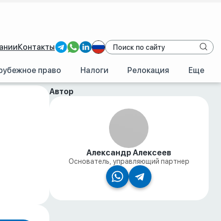
ании
Контакты
рубежное право
Налоги
Релокация
Еще
Автор
Александр Алексеев
Основатель, управляющий партнер