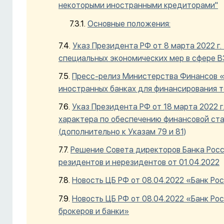
некоторыми иностранными кредиторами"
Основные положения:
Указ Президента РФ от 8 марта 2022 г
специальных экономических мер в сфере ВЭ
Пресс-релиз Министерства Финансов «Р
иностранных банках для финансирования т
Указ Президента РФ от 18 марта 2022 
характера по обеспечению финансовой ста
(дополнительно к Указам 79 и 81)
Решение Совета директоров Банка Рос
резидентов и нерезидентов от 01.04.2022
Новость ЦБ РФ от 08.04.2022 «Банк Ро
Новость ЦБ РФ от 08.04.2022 «Банк Ро
брокеров и банки»