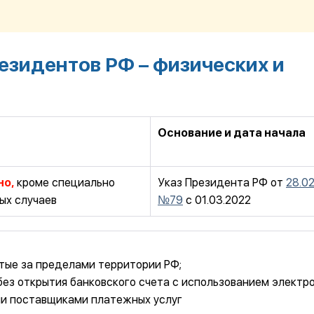
резидентов РФ – физических и
Основание и дата начала
но,
кроме специально
Указ Президента РФ от
28.0
ых случаев
№79
c 01.03.2022
ытые за пределами территории РФ;
без открытия банковского счета с использованием электр
и поставщиками платежных услуг