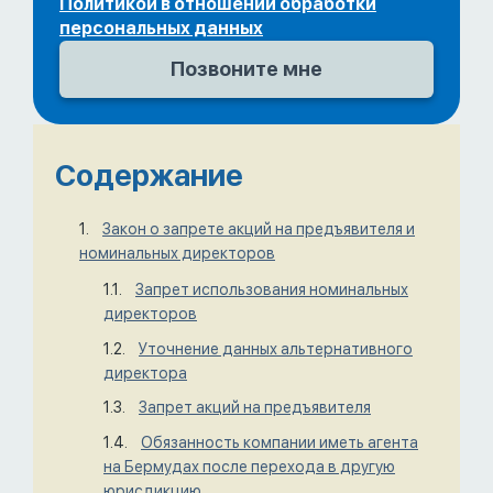
Политикой в отношении обработки
персональных данных
Содержание
Закон о запрете акций на предъявителя и
номинальных директоров
Запрет использования номинальных
директоров
Уточнение данных альтернативного
директора
Запрет акций на предъявителя
Обязанность компании иметь агента
на Бермудах после перехода в другую
юрисдикцию