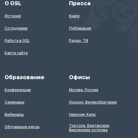
О GSL
Пресса
История
Книги
Сотрудники
Публикации
Работа в GSL
Радио, ТВ
Карта сайта
Образование
Офисы
Конференции
Москва, Россия
Семинары
Лондон, Великобритания
Вебинары
Никосия, Кипр
Тортола, Британские
Обучающие курсы
Виргинские острова