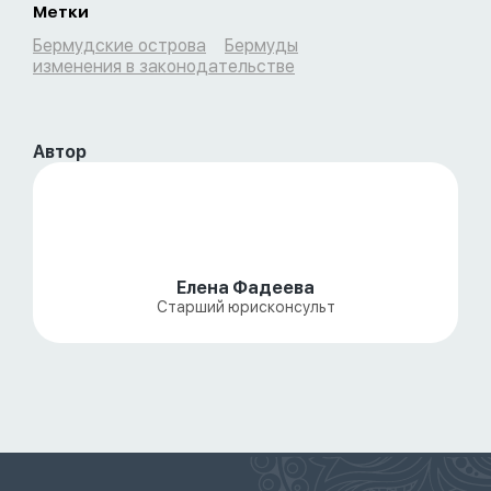
Метки
Бермудские острова
Бермуды
изменения в законодательстве
Автор
Елена Фадеева
Старший юрисконсульт