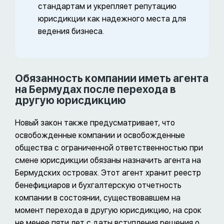
стандартам и укрепляет репутацию
юрисдикции как надежного места для
ведения бизнеса.
Обязанность компании иметь агента
на Бермудах после перехода в
другую юрисдикцию
Новый закон также предусматривает, что
освобожденные компании и освобожденные
общества с ограниченной ответственностью при
смене юрисдикции обязаны назначить агента на
Бермудских островах. Этот агент хранит реестр
бенефициаров и бухгалтерскую отчетность
компании в состоянии, существовавшем на
момент перехода в другую юрисдикцию, на срок
не менее пяти лет с даты вступления решения о