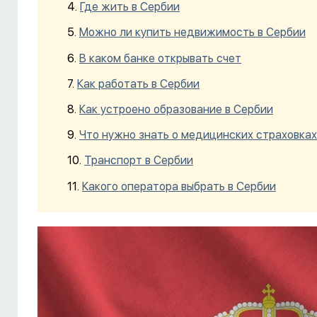
Где жить в Сербии
Можно ли купить недвижимость в Сербии
В каком банке открывать счет
Как работать в Сербии
Как устроено образование в Сербии
Что нужно знать о медицинских страховках
Транспорт в Сербии
Какого оператора выбрать в Сербии