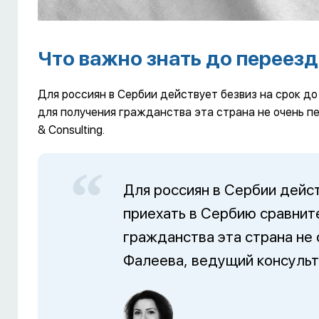
Что важно знать до переез
Для россиян в Сербии действует безвиз на срок до
для получения гражданства эта страна не очень п
& Consulting.
Для россиян в Сербии дейст
приехать в Сербию сравнит
гражданства эта страна не 
Фалеева, ведущий консульта