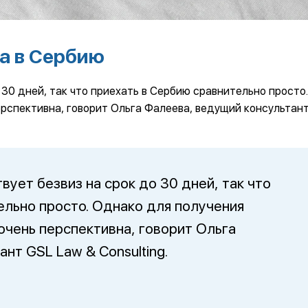
да в Сербию
 30 дней, так что приехать в Сербию сравнительно просто
ерспективна, говорит Ольга Фалеева, ведущий консультан
вует безвиз на срок до 30 дней, так что
ельно просто. Однако для получения
очень перспективна, говорит Ольга
нт GSL Law & Consulting.