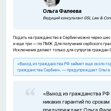
Ольга Фалеева
Ведущий консультант GSL Law & Cons
Подать на гражданство в Сербии можно через шес
и еще три — по ПМЖ. Для получения сербского гра
Исключения делают только для супругов граждан 
«Выход из гражданства РФ займет еще около год
гражданства Сербии», — предупреждает Ольга 
«Выход из гражданства РФ 
никаких гарантий по срока
предупреждает Ольга Фале