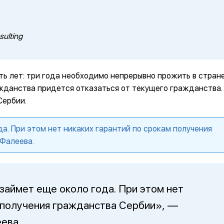
ulting
ть лет: три года необходимо непрерывно прожить в стран
жданства придется отказаться от текущего гражданства.
Сербии.
а. При этом нет никаких гарантий по срокам получения
Фалеева.
займет еще около года. При этом нет
м получения гражданства Сербии», —
ева.