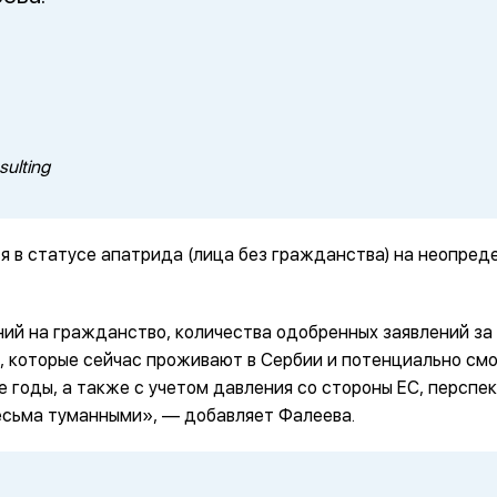
ulting
я в статусе апатрида (лица без гражданства) на неопред
ий на гражданство, количества одобренных заявлений за
, которые сейчас проживают в Сербии и потенциально смо
 годы, а также с учетом давления со стороны ЕС, перспе
есьма туманными», — добавляет Фалеева.