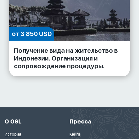
от 3 850 USD
Получение вида на жительство в
Индонезии. Организация и
сопровождение процедуры.
О GSL
Пресса
История
Книги