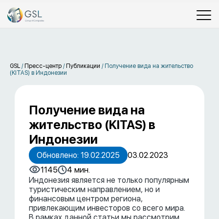
GSL
/
Пресс-центр
/
Публикации
/
Получение вида на жительство
(KITAS) в Индонезии
Получение вида на
жительство (KITAS) в
Индонезии
Обновлено: 19.02.2025
03.02.2023
1145
4 мин.
Индонезия является не только популярным
туристическим направлением, но и
финансовым центром региона,
привлекающим инвесторов со всего мира.
В рамках данной статьи мы рассмотрим