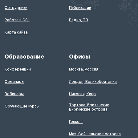
Сотрудники
Публикации
Работа в GSL
Радио, ТВ
Карта сайта
Образование
Офисы
Конференции
Москва, Россия
Семинары
Лондон, Великобритания
Вебинары
Никосия, Кипр
Тортола, Британские
Обучающие курсы
Виргинские острова
Гонконг
Маэ, Сейшельские острова