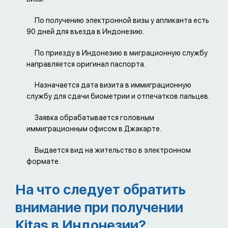
По получению электронной визы у апликанта есть
90 дней для въезда в Индонезию.
По приезду в Индонезию в миграционную службу
направляется оригинал паспорта.
Назначается дата визита в иммиграционную
службу для сдачи биометрии и отпечатков пальцев.
Заявка обрабатывается головным
иммиграционным офисом в Джакарте.
Выдается вид на жительство в электронном
формате.
На что следует обратить
внимание при получении
Kitas в Индонезии?