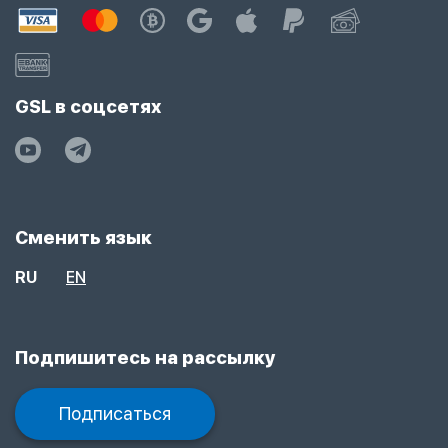
GSL в соцсетях
Сменить язык
RU
EN
Подпишитесь на рассылку
Подписаться