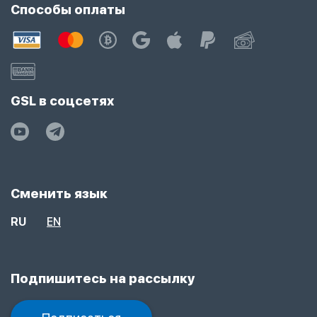
Способы оплаты
GSL в соцсетях
Сменить язык
RU
EN
Подпишитесь на рассылку