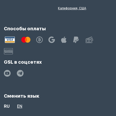
Калифорния, США
Способы оплаты
GSL в соцсетях
Сменить язык
RU
EN