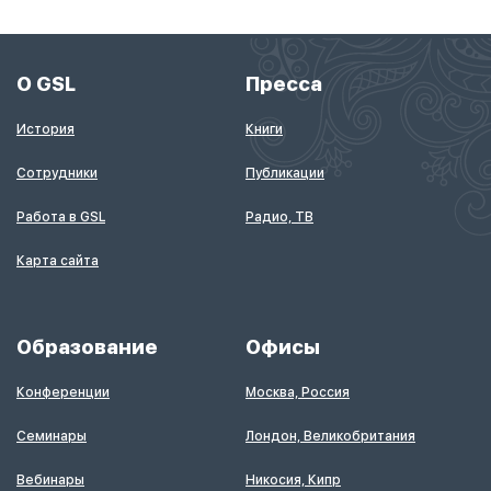
О GSL
Пресса
История
Книги
Сотрудники
Публикации
Работа в GSL
Радио, ТВ
Карта сайта
Образование
Офисы
Конференции
Москва, Россия
Семинары
Лондон, Великобритания
Вебинары
Никосия, Кипр