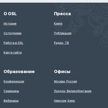
О GSL
Пресса
История
Книги
Сотрудники
Публикации
Работа в GSL
Радио, ТВ
Карта сайта
Образование
Офисы
Конференции
Москва, Россия
Семинары
Лондон, Великобритания
Вебинары
Никосия, Кипр