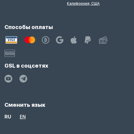
Калифорния, США
Способы оплаты
GSL в соцсетях
Сменить язык
RU
EN