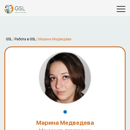
GSL
/
Работа в GSL
/
Марина Медведева
Марина Медведева