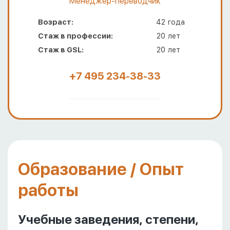
Менеджер-переводчик
Возраст:
42
года
Стаж в профессии:
20
лет
Стаж в GSL:
20
лет
+7 495 234-38-33
Образование / Опыт
работы
Учебные заведения, степени,