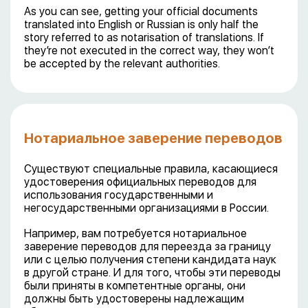
As you can see, getting your official documents
translated into English or Russian is only half the
story referred to as notarisation of translations. If
they’re not executed in the correct way, they won’t
be accepted by the relevant authorities.
Нотариальное заверение переводов
Существуют специальные правила, касающиеся
удостоверения официальных переводов для
использования государственными и
негосударственными организациями в России.
Например, вам потребуется нотариальное
заверение переводов для переезда за границу
или с целью получения степени кандидата наук
в другой стране. И для того, чтобы эти переводы
были приняты в компетентные органы, они
должны быть удостоверены надлежащим