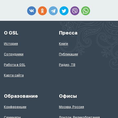
О GSL
Пресса
История
Книги
Сотрудники
Публикации
Работа в GSL
Радио, ТВ
Карта сайта
Образование
Офисы
Конференции
Москва, Россия
Семинары
Лондон, Великобритания