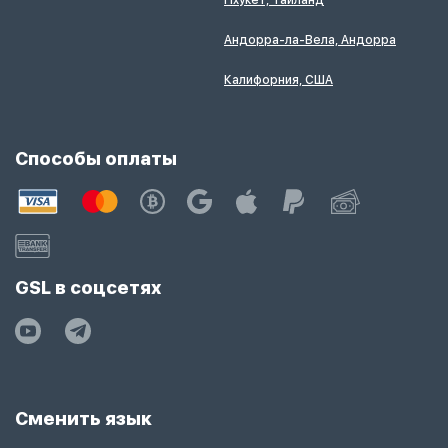
Пхукет, Таиланд
Андорра-ла-Вела, Андорра
Калифорния, США
Способы оплаты
GSL в соцсетях
Сменить язык