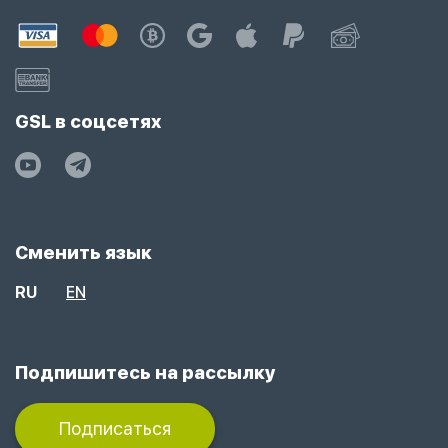
GSL в соцсетях
Сменить язык
RU
EN
Подпишитесь на рассылку
Подписаться