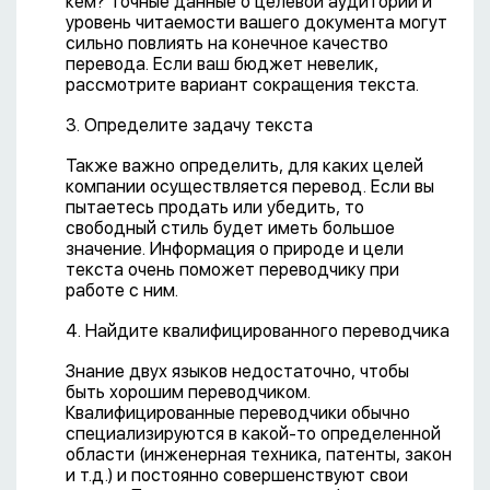
кем? Точные данные о целевой аудитории и
уровень читаемости вашего документа могут
сильно повлиять на конечное качество
перевода. Если ваш бюджет невелик,
рассмотрите вариант сокращения текста.
3. Определите задачу текста
Также важно определить, для каких целей
компании осуществляется перевод. Если вы
пытаетесь продать или убедить, то
свободный стиль будет иметь большое
значение. Информация о природе и цели
текста очень поможет переводчику при
работе с ним.
4. Найдите квалифицированного переводчика
Знание двух языков недостаточно, чтобы
быть хорошим переводчиком.
Квалифицированные переводчики обычно
специализируются в какой-то определенной
области (инженерная техника, патенты, закон
и т.д.) и постоянно совершенствуют свои