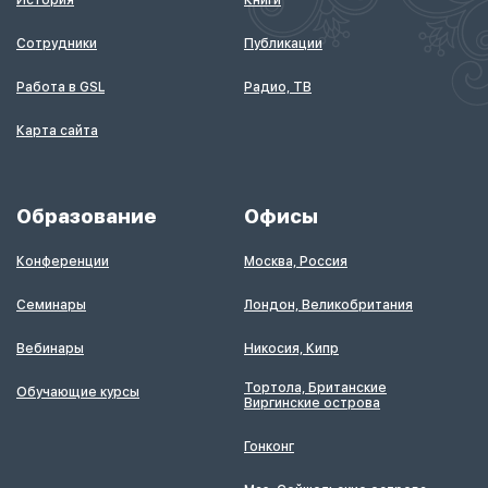
История
Книги
Сотрудники
Публикации
Работа в GSL
Радио, ТВ
Карта сайта
Образование
Офисы
Конференции
Москва, Россия
Семинары
Лондон, Великобритания
Вебинары
Никосия, Кипр
Тортола, Британские
Обучающие курсы
Виргинские острова
Гонконг