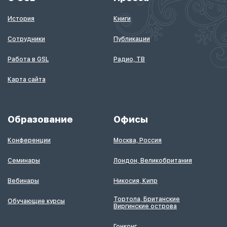
История
Книги
Сотрудники
Публикации
Работа в GSL
Радио, ТВ
Карта сайта
Образование
Офисы
Конференции
Москва, Россия
Семинары
Лондон, Великобритания
Вебинары
Никосия, Кипр
Тортола, Британские
Обучающие курсы
Виргинские острова
Гонконг