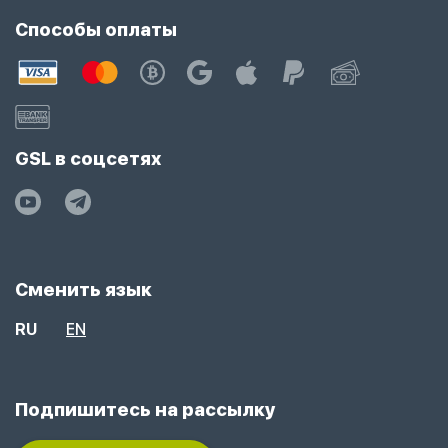
Способы оплаты
GSL в соцсетях
Сменить язык
RU
EN
Подпишитесь на рассылку