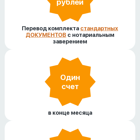
рублей
Перевод комплекта
стандартных
ДОКУМЕНТОВ
с нотариальным
заверением
Один
счет
в конце месяца