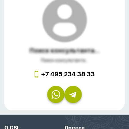
Поиск консультанта...
Поиск консультанта...
+7 495 234 38 33
О GSL
Пресса