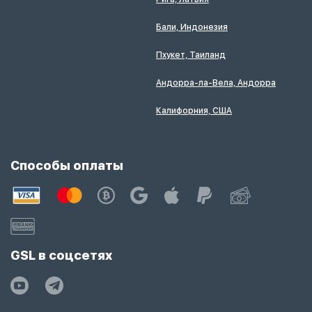
Бали, Индонезия
Пхукет, Таиланд
Андорра-ла-Вела, Андорра
Калифорния, США
Способы оплаты
GSL в соцсетях