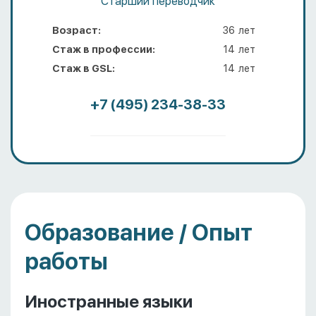
Старший переводчик
Возраст:
36
лет
Стаж в профессии:
14
лет
Стаж в GSL:
14
лет
+7 (495) 234-38-33
Образование / Опыт
работы
Иностранные языки