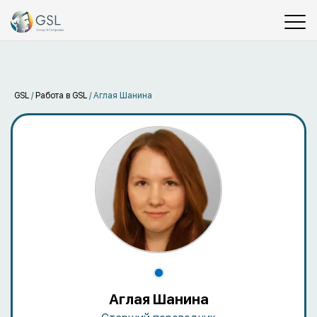
GSL
/
Работа в GSL
/
Аглая Шанина
Аглая Шанина