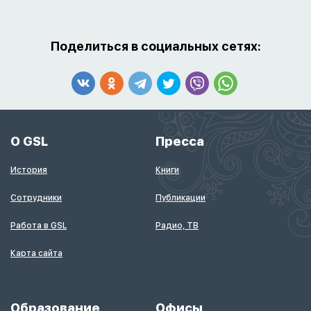
Поделиться в социальных сетях:
О GSL
Пресса
История
Книги
Сотрудники
Публикации
Работа в GSL
Радио, ТВ
Карта сайта
Образование
Офисы