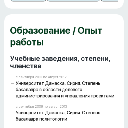
Образование / Опыт
работы
Учебные заведения, степени,
членства
с сентября 2013 пo август 2017
Университет Дамаска, Сирия. Степень
бакалавра в области делового
администрирования и управления проектами
с сентября 2009 пo август 2013
Университет Дамаска, Сирия. Степень
бакалавра политологии