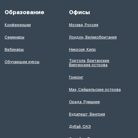
Образование
Офисы
Конференции
Москва, Россия
Семинары
Лондон, Великобритания
Вебинары
Никосия, Кипр
Тортола, Британские
Обучающие курсы
Виргинские острова
Гонконг
Маэ, Сейшельские острова
Орада, Румыния
Будапешт, Венгрия
Дубай, ОАЭ