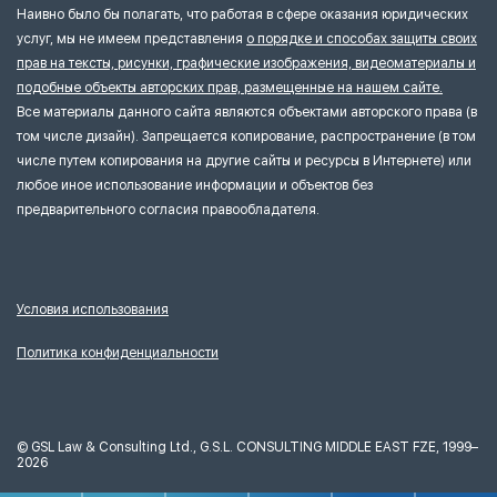
Наивно было бы полагать, что работая в сфере оказания юридических
услуг, мы не имеем представления
о порядке и способах защиты своих
прав на тексты, рисунки, графические изображения, видеоматериалы и
подобные объекты авторских прав, размещенные на нашем сайте.
Все материалы данного сайта являются объектами авторского права (в
том числе дизайн). Запрещается копирование, распространение (в том
числе путем копирования на другие сайты и ресурсы в Интернете) или
любое иное использование информации и объектов без
предварительного согласия правообладателя.
Условия использования
Политика конфиденциальности
©
GSL Law & Consulting Ltd., G.S.L. CONSULTING MIDDLE EAST FZE, 1999–
2026