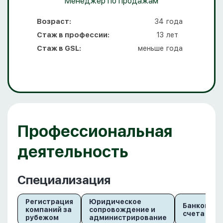
Менеджер по продажам
Возраст:
34
года
Стаж в профессии:
13
лет
Стаж в GSL:
меньше
года
Профессиональная
деятельность
Специализация
Регистрация
Юридическое
Банковски
компаний за
сопровождение и
счета
рубежом
администрирование